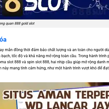
ong quan 888 gold slot
hóa
 may mắn đồng thời đảm bảo chất lượng và an toàn cho người d
bạch, tốc độ và khả năng mở rộng toàn cầu. Trong hành trình ph
oma slot 888 và spin slot 888, hai nhịp cầu giúp mở rộng danh 
n này mang tính cảm hứng, như một hành trình vượt khó để đạt