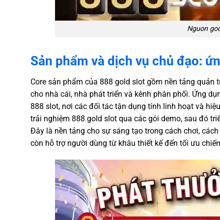
Nguon goc
Sản phẩm và dịch vụ chủ đạo: ứn
Core sản phẩm của 888 gold slot gồm nền tảng quản trị
cho nhà cái, nhà phát triển và kênh phân phối. Ứng dụn
888 slot, nơi các đối tác tận dụng tính linh hoạt và hi
trải nghiệm 888 gold slot qua các gói demo, sau đó tri
Đây là nền tảng cho sự sáng tạo trong cách chơi, cách 
còn hỗ trợ người dùng từ khâu thiết kế đến tối ưu chiến 