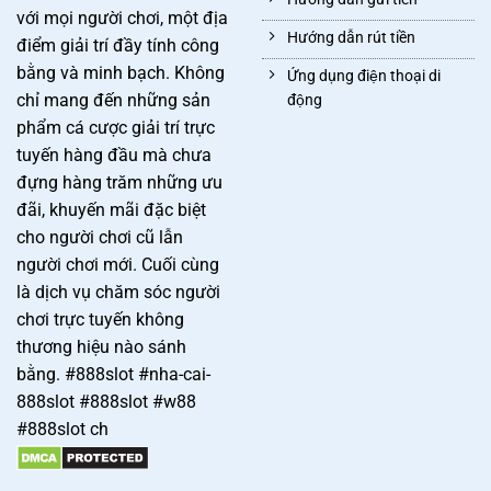
với mọi người chơi, một địa
Hướng dẫn rút tiền
điểm giải trí đầy tính công
Các bước thực hiện lệnh nạp tiền trên giao diện điện thoại
bằng và minh bạch. Không
Ứng dụng điện thoại di
chỉ mang đến những sản
động
Bước 1: Truy cập và Đăng nhập
phẩm cá cược giải trí trực
Đầu tiên, hãy truy cập vào trang chủ chính thức của
tuyến hàng đầu mà chưa
888slot
thông qua 888SLOT.COM. Tiến hành đăng nhập
đựng hàng trăm những ưu
vào tài khoản hội viên của bạn. Nếu chưa có tài khoản, hãy
đãi, khuyến mãi đặc biệt
đăng ký ngay để nhận khuyến mãi tân thủ.
cho người chơi cũ lẫn
người chơi mới. Cuối cùng
Bước 2: Chọn mục "Nạp Tiền"
là dịch vụ chăm sóc người
chơi trực tuyến không
Tại giao diện trang chủ, tìm và nhấp vào nút "Nạp Tiền"
thương hiệu nào sánh
(thường có màu nổi bật ở góc trên màn hình). Hệ thống sẽ
bằng. #888slot #nha-cai-
chuyển bạn đến kho giao dịch trung tâm.
888slot #888slot #w88
Bước 3: Lựa chọn phương thức thanh toán
#888slot ch
Chọn "Chuyển khoản ngân hàng" hoặc phương thức khác
bạn mong muốn. Hệ thống sẽ hiển thị danh sách các ngân