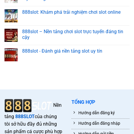
Bước
888slot: Khám phá trải nghiệm chơi slot online
Dù bạn chọn phương thức nào, quy trình chung tại
888SLOT.COM đều tuân theo quy chuẩn đơn giản hóa.
Dưới đây là hướng dẫn chi tiết cho phương thức phổ biến
888slot – Nền tảng chơi slot trực tuyến đáng tin
cậy
nhất: Chuyển khoản nhanh 24/7.
888slot - Đánh giá nền tảng slot uy tín
TỔNG HỢP
Nền
Hướng dẫn đăng ký
tảng
888SLOT
của chúng
Hướng dẫn đăng nhập
tôi sở hữu đầy đủ những
sản phẩm cá cược phù hợp
Hướng dẫn gửi tiền