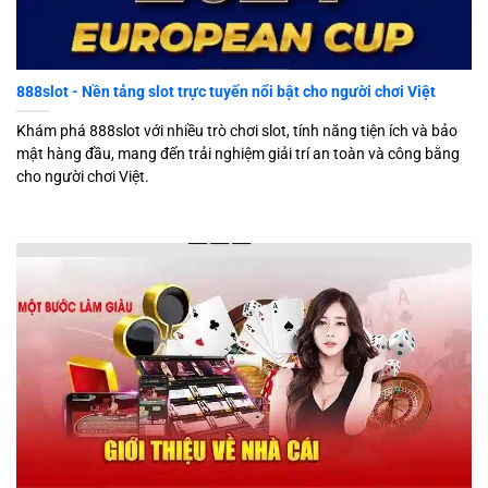
888slot - Nền tảng slot trực tuyến nổi bật cho người chơi Việt
Khám phá 888slot với nhiều trò chơi slot, tính năng tiện ích và bảo
mật hàng đầu, mang đến trải nghiệm giải trí an toàn và công bằng
cho người chơi Việt.
Quy dinh dang ky tai khoan thanh vien tai 888slot
Thông tin chính chủ
Người chơi cam kết cung cấp thông tin cá nhân chính xác,
bao gồm họ tên thật (trùng khớp với tài khoản ngân hàng),
số điện thoại và email. Việc sử dụng thông tin giả mạo
hoặc thông tin của người khác sẽ dẫn đến việc khóa tài
khoản vĩnh viễn và tịch thu số dư mà không cần báo trước.
Nguyên tắc "Một tài khoản duy nhất"
Mỗi người chơi, mỗi địa chỉ IP, và mỗi thiết bị chỉ được