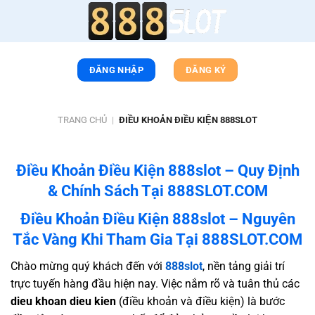
Chuyển
đến
nội
dung
ĐĂNG NHẬP
ĐĂNG KÝ
TRANG CHỦ
|
ĐIỀU KHOẢN ĐIỀU KIỆN 888SLOT
Điều Khoản Điều Kiện 888slot – Quy Định
& Chính Sách Tại 888SLOT.COM
Điều Khoản Điều Kiện 888slot – Nguyên
Tắc Vàng Khi Tham Gia Tại 888SLOT.COM
Chào mừng quý khách đến với
888slot
, nền tảng giải trí
trực tuyến hàng đầu hiện nay. Việc nắm rõ và tuân thủ các
dieu khoan dieu kien
(điều khoản và điều kiện) là bước