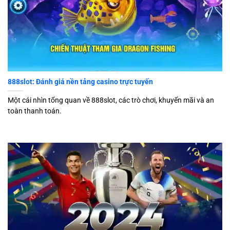
Mọi nội dung trên website 888SLOT.COM bao gồm logo,
hình ảnh, phần mềm, và dữ liệu đều thuộc quyền sở hữu
của
888slot
hoặc các đối tác cung cấp thứ ba. Nghiêm
cấm mọi hành vi sao chép, sửa đổi hoặc phân phối lại nội
dung khi chưa có sự đồng ý bằng văn bản.
2. Điều kiện đăng ký và bảo mật tài khoản thành
888slot: Đánh giá nền tảng casino trực tuyến
viên
Một cái nhìn tổng quan về 888slot, các trò chơi, khuyến mãi và an
Để tham gia vào thế giới giải trí tại
888slot
, việc thiết lập
toàn thanh toán.
một tài khoản định danh là bắt buộc. Quy trình này đòi hỏi
sự trung thực tuyệt đối từ phía người dùng.