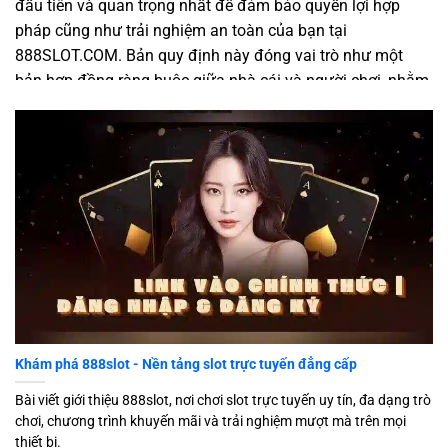
đầu tiên và quan trọng nhất để đảm bảo quyền lợi hợp
pháp cũng như trải nghiệm an toàn của bạn tại
888SLOT.COM. Bản quy định này đóng vai trò như một
bản hợp đồng ràng buộc giữa nhà cái và người chơi, nhằm
xây dựng một môi trường cá cược minh bạch, công bằng
và chuyên nghiệp.
Khi đăng ký tài khoản và bắt đầu sử dụng dịch vụ tại
888SLOT.COM, đồng nghĩa với việc bạn đã đọc, hiểu và
chấp nhận toàn bộ các quy tắc được nêu dưới đây. Chúng
tôi khuyến khích mọi thành viên dành thời gian xem xét kỹ
lưỡng các nội dung này để tránh những tranh chấp không
đáng có trong quá trình giải trí.
Khám phá 888slot - Nền tảng slot trực tuyến đẳng cấp
Bài viết giới thiệu 888slot, nơi chơi slot trực tuyến uy tín, đa dạng trò
chơi, chương trình khuyến mãi và trải nghiệm mượt mà trên mọi
thiết bị.