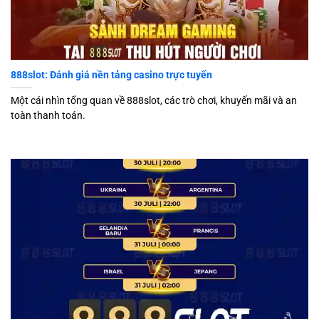
888slot: Đánh giá nền tảng casino trực tuyến
Một cái nhìn tổng quan về 888slot, các trò chơi, khuyến mãi và an
toàn thanh toán.