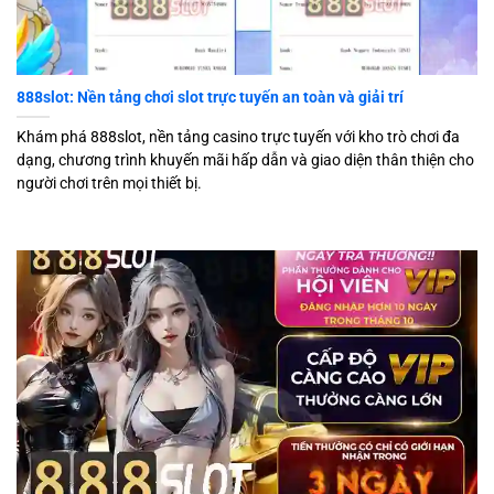
888slot: Nền tảng chơi slot trực tuyến an toàn và giải trí
Khám phá 888slot, nền tảng casino trực tuyến với kho trò chơi đa
dạng, chương trình khuyến mãi hấp dẫn và giao diện thân thiện cho
người chơi trên mọi thiết bị.