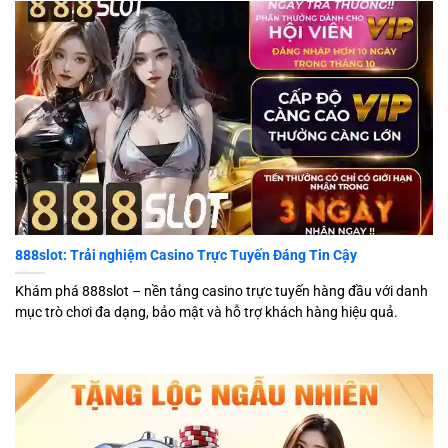
888slot: Trải nghiệm Casino Trực Tuyến Đáng Tin Cậy
Khám phá 888slot – nền tảng casino trực tuyến hàng đầu với danh
mục trò chơi đa dạng, bảo mật và hỗ trợ khách hàng hiệu quả.