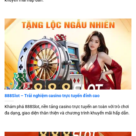
888Slot – Trải nghiệm casino trực tuyến đỉnh cao
Khám phá 888Slot, nền tảng casino trực tuyến an toàn với trò chơi
đa dạng, giao diện thân thiện và chương trình khuyến mãi hấp dẫn.