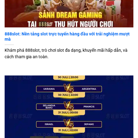
888slot: Nền tảng slot trực tuyến hàng đầu với trải nghiệm mượt
mà
Khám phá 888slot, trò chơi slot đa dạng, khuyến mãi hấp dẫn, và
cách tham gia an toàn.