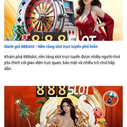
Đánh giá 888slot - Nền tảng slot trực tuyến phổ biến
Khám phá 888slot, nền tảng slot trực tuyến được nhiều người chơi
yêu thích với giao diện trực quan, bảo mật và nhiều trò chơi hấp
dẫn.