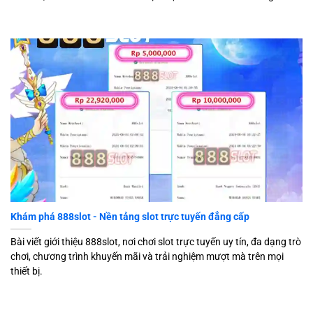
Khám phá 888slot - Nền tảng slot trực tuyến đẳng cấp
Bài viết giới thiệu 888slot, nơi chơi slot trực tuyến uy tín, đa dạng trò
chơi, chương trình khuyến mãi và trải nghiệm mượt mà trên mọi
thiết bị.