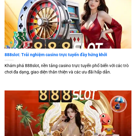
888slot: Trải nghiệm casino trực tuyến đầy hứng khởi
Khám phá 888slot, nền tảng casino trực tuyến phổ biến với các trò
chơi đa dạng, giao diện thân thiện và các ưu đãi hấp dẫn.