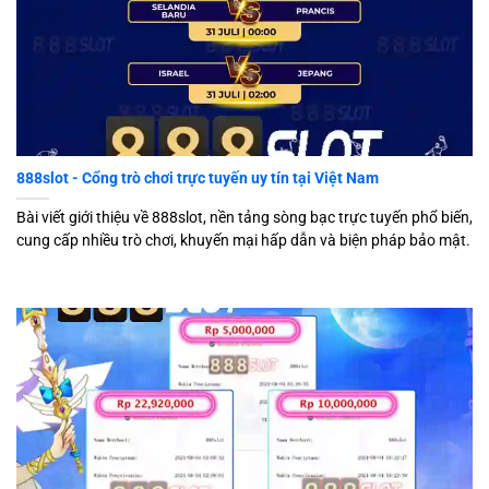
888slot - Cổng trò chơi trực tuyến uy tín tại Việt Nam
Bài viết giới thiệu về 888slot, nền tảng sòng bạc trực tuyến phổ biến,
cung cấp nhiều trò chơi, khuyến mại hấp dẫn và biện pháp bảo mật.