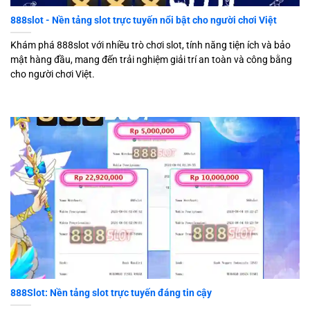
888slot - Nền tảng slot trực tuyến nổi bật cho người chơi Việt
Khám phá 888slot với nhiều trò chơi slot, tính năng tiện ích và bảo
mật hàng đầu, mang đến trải nghiệm giải trí an toàn và công bằng
cho người chơi Việt.
888Slot: Nền tảng slot trực tuyến đáng tin cậy