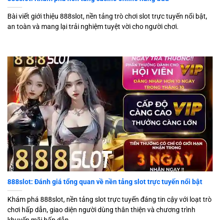
Bài viết giới thiệu 888slot, nền tảng trò chơi slot trực tuyến nổi bật,
an toàn và mang lại trải nghiệm tuyệt vời cho người chơi.
888slot: Đánh giá tổng quan về nền tảng slot trực tuyến nổi bật
Khám phá 888slot, nền tảng slot trực tuyến đáng tin cậy với loạt trò
chơi hấp dẫn, giao diện người dùng thân thiện và chương trình
khuyến mãi hấp dẫn.