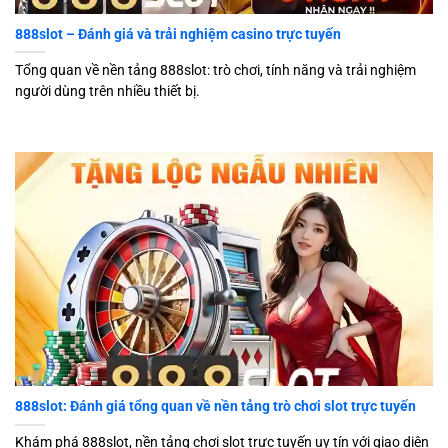
888slot – Đánh giá và trải nghiệm casino trực tuyến
Tổng quan về nền tảng 888slot: trò chơi, tính năng và trải nghiệm
người dùng trên nhiều thiết bị.
888slot: Đánh giá tổng quan về nền tảng trò chơi slot trực tuyến
Khám phá 888slot, nền tảng chơi slot trực tuyến uy tín với giao diện