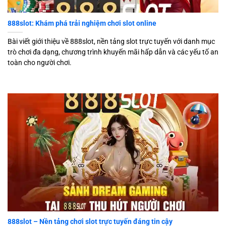
888slot: Khám phá trải nghiệm chơi slot online
Bài viết giới thiệu về 888slot, nền tảng slot trực tuyến với danh mục
trò chơi đa dạng, chương trình khuyến mãi hấp dẫn và các yếu tố an
toàn cho người chơi.
888slot – Nền tảng chơi slot trực tuyến đáng tin cậy