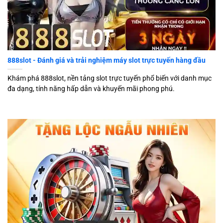
888slot - Đánh giá và trải nghiệm máy slot trực tuyến hàng đầu
Khám phá 888slot, nền tảng slot trực tuyến phổ biến với danh mục
đa dạng, tính năng hấp dẫn và khuyến mãi phong phú.