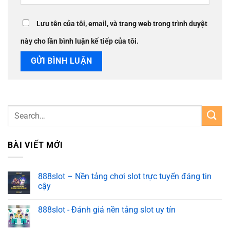
Lưu tên của tôi, email, và trang web trong trình duyệt
này cho lần bình luận kế tiếp của tôi.
BÀI VIẾT MỚI
888slot – Nền tảng chơi slot trực tuyến đáng tin
cậy
888slot - Đánh giá nền tảng slot uy tín