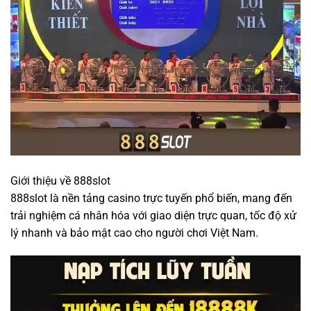
Giới thiệu về 888slot
888slot là nền tảng casino trực tuyến phổ biến, mang đến
trải nghiệm cá nhân hóa với giao diện trực quan, tốc độ xử
lý nhanh và bảo mật cao cho người chơi Việt Nam.