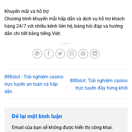
Khuyến mãi và hỗ trợ
Chương trình khuyến mãi hấp dẫn và dịch vụ hỗ trợ khách
hàng 24/7 với nhiều kênh liên hệ, bảng hỏi đáp và hướng
dẫn chi tiết bằng tiếng Việt.
888slot - Trải nghiệm casino
888slot: Trải nghiệm casino
trực tuyến an toàn và hấp
trực tuyến đầy hứng khởi
dẫn
Để lại một bình luận
Email của bạn sẽ không được hiển thị công khai.