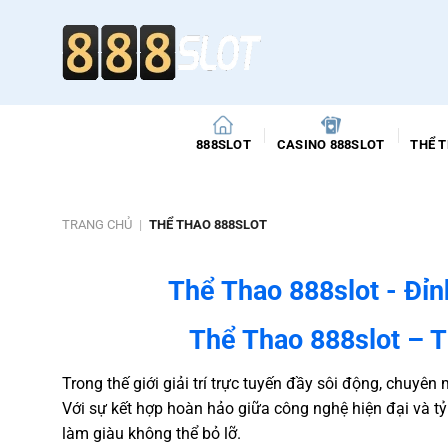
Chuyển
đến
nội
dung
888SLOT
CASINO 888SLOT
THỂ 
TRANG CHỦ
|
THỂ THAO 888SLOT
Thể Thao 888slot - Đỉ
Thể Thao 888slot – 
Trong thế giới giải trí trực tuyến đầy sôi động, chuyên
Với sự kết hợp hoàn hảo giữa công nghệ hiện đại và t
làm giàu không thể bỏ lỡ.