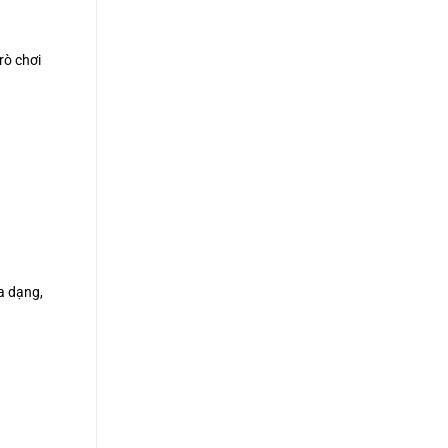
rò chơi
SLOT.COM
a dạng,
hao
(Sportsbook). Tại
888SLOT.COM
, chúng tôi hiểu
để đáp ứng mọi nhu cầu của người chơi, từ những giải
sẽ cảm nhận được ngay từ lần truy cập đầu tiên.