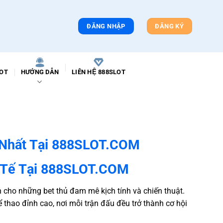
ĐĂNG NHẬP
ĐĂNG KÝ
LOT
HƯỚNG DẪN
LIÊN HỆ 888SLOT
n Nhất Tại 888SLOT.COM
c Tế Tại 888SLOT.COM
cho những bet thủ đam mê kịch tính và chiến thuật.
thao đỉnh cao, nơi mỗi trận đấu đều trở thành cơ hội