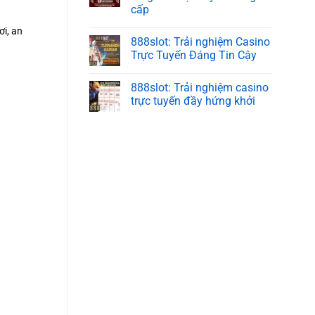
cấp
ơi, an
888slot: Trải nghiệm Casino
Trực Tuyến Đáng Tin Cậy
888slot: Trải nghiệm casino
trực tuyến đầy hứng khởi