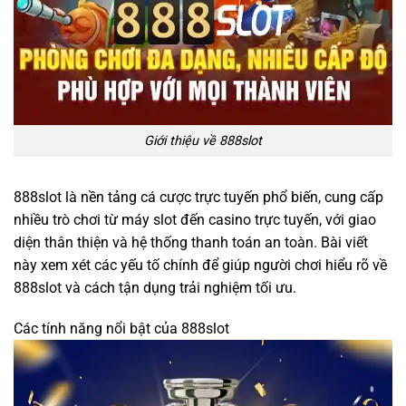
Giới thiệu về 888slot
888slot là nền tảng cá cược trực tuyến phổ biến, cung cấp
nhiều trò chơi từ máy slot đến casino trực tuyến, với giao
diện thân thiện và hệ thống thanh toán an toàn. Bài viết
này xem xét các yếu tố chính để giúp người chơi hiểu rõ về
888slot và cách tận dụng trải nghiệm tối ưu.
Các tính năng nổi bật của 888slot