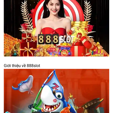
Giới thiệu về 888slot