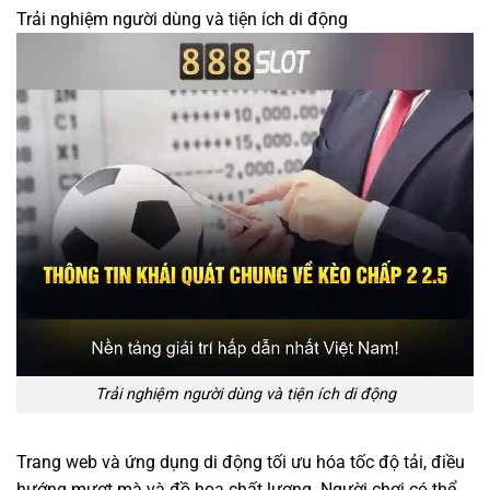
Trải nghiệm người dùng và tiện ích di động
Trải nghiệm người dùng và tiện ích di động
Trang web và ứng dụng di động tối ưu hóa tốc độ tải, điều
hướng mượt mà và đồ họa chất lượng. Người chơi có thể