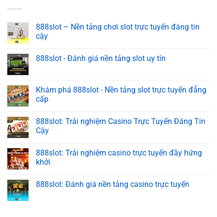
888slot – Nền tảng chơi slot trực tuyến đáng tin
cậy
888slot - Đánh giá nền tảng slot uy tín
Khám phá 888slot - Nền tảng slot trực tuyến đẳng
cấp
888slot: Trải nghiệm Casino Trực Tuyến Đáng Tin
Cậy
888slot: Trải nghiệm casino trực tuyến đầy hứng
khởi
888slot: Đánh giá nền tảng casino trực tuyến