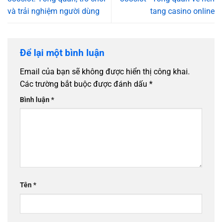
và trải nghiệm người dùng
tang casino online
Để lại một bình luận
Email của bạn sẽ không được hiển thị công khai.
Các trường bắt buộc được đánh dấu
*
Bình luận
*
Tên
*