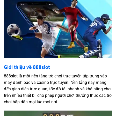
Giới thiệu về 888slot
888slot là một nền tảng trò chơi trực tuyến tập trung vào
máy đánh bạc và casino trực tuyến. Nền tảng này mang
đến giao diện trực quan, tốc độ tải nhanh và khả năng chơi
trên nhiều thiết bị, cho phép người chơi thưởng thức các trò
chơi hấp dẫn mọi lúc mọi nơi.