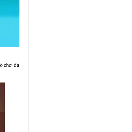
ò chơi đa