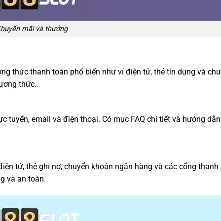
huyến mãi và thưởng
g thức thanh toán phổ biến như ví điện tử, thẻ tín dụng và ch
hương thức.
c tuyến, email và điện thoại. Có mục FAQ chi tiết và hướng dẫn
điện tử, thẻ ghi nợ, chuyển khoản ngân hàng và các cổng thanh 
g và an toàn.