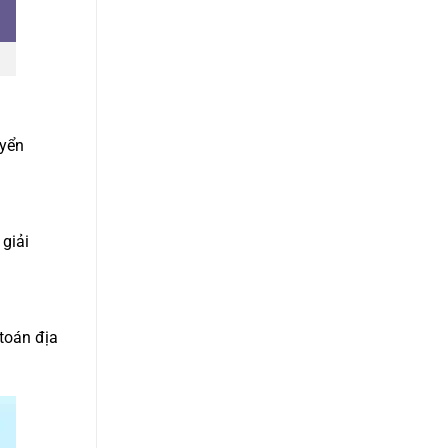
uyển
 giải
toán địa