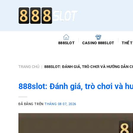
Chuyển
đến
nội
dung
888SLOT
CASINO 888SLOT
THỂ 
TRANG CHỦ
|
888SLOT: ĐÁNH GIÁ, TRÒ CHƠI VÀ HƯỚNG DẪN C
888slot: Đánh giá, trò chơi và h
ĐÃ ĐĂNG TRÊN
THÁNG 08 07, 2026