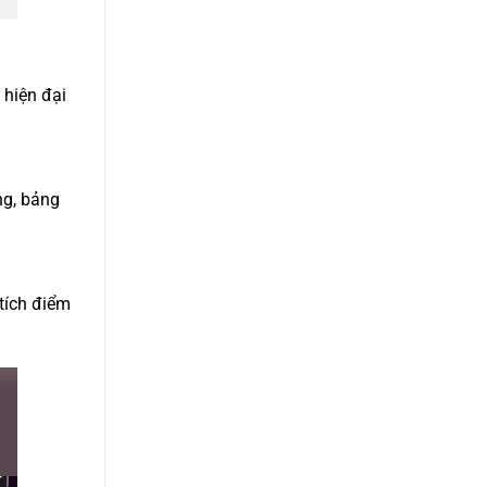
 hiện đại
ng, bảng
tích điểm