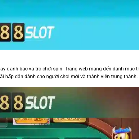
máy đánh bạc và trò chơi spin. Trang web mang đến danh mục tr
mãi hấp dẫn dành cho người chơi mới và thành viên trung thành.