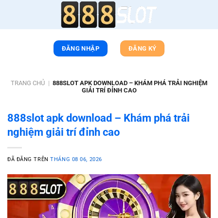
Chuyển
đến
nội
dung
ĐĂNG NHẬP
ĐĂNG KÝ
TRANG CHỦ
|
888SLOT APK DOWNLOAD – KHÁM PHÁ TRẢI NGHIỆM
GIẢI TRÍ ĐỈNH CAO
888slot apk download – Khám phá trải
nghiệm giải trí đỉnh cao
ĐÃ ĐĂNG TRÊN
THÁNG 08 06, 2026