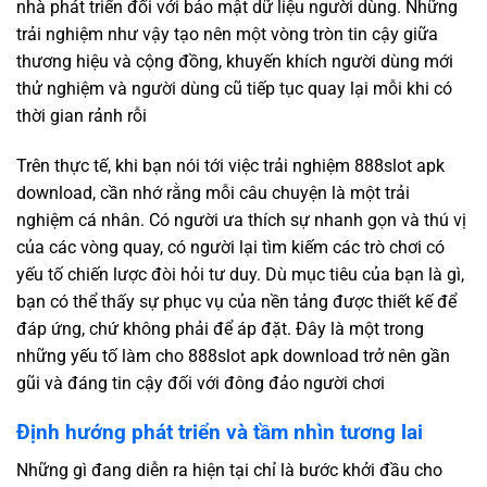
nhà phát triển đối với bảo mật dữ liệu người dùng. Những
trải nghiệm như vậy tạo nên một vòng tròn tin cậy giữa
thương hiệu và cộng đồng, khuyến khích người dùng mới
thử nghiệm và người dùng cũ tiếp tục quay lại mỗi khi có
thời gian rảnh rỗi
Trên thực tế, khi bạn nói tới việc trải nghiệm 888slot apk
download, cần nhớ rằng mỗi câu chuyện là một trải
nghiệm cá nhân. Có người ưa thích sự nhanh gọn và thú vị
của các vòng quay, có người lại tìm kiếm các trò chơi có
yếu tố chiến lược đòi hỏi tư duy. Dù mục tiêu của bạn là gì,
bạn có thể thấy sự phục vụ của nền tảng được thiết kế để
đáp ứng, chứ không phải để áp đặt. Đây là một trong
những yếu tố làm cho 888slot apk download trở nên gần
gũi và đáng tin cậy đối với đông đảo người chơi
Định hướng phát triển và tầm nhìn tương lai
Những gì đang diễn ra hiện tại chỉ là bước khởi đầu cho