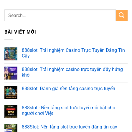
BÀI VIẾT MỚI
888slot: Trải nghiệm Casino Trực Tuyến Đáng Tin
Cậy
888slot: Trải nghiệm casino trực tuyến đầy hứng
khởi
888slot: Đánh giá nền tảng casino trực tuyến
888slot - Nền tảng slot trực tuyến nổi bật cho
người chơi Việt
888Slot: Nền tảng slot trực tuyến đáng tin cậy