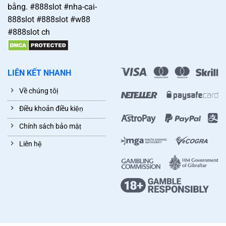
bằng. #888slot #nha-cai-
888slot #888slot #w88
#888slot ch
LIÊN KẾT NHANH
Về chúng tôị
Điều khoản điều kiệṇ
Chính sách bảo mậṭ
Liên hệ̣