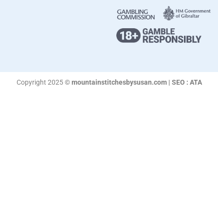
Copyright 2025 ©
mountainstitchesbysusan.com | SEO : ATA