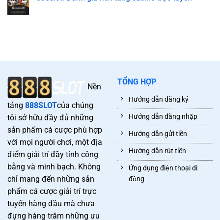
TỔNG HỢP
Nền
Hướng dẫn đăng ký
tảng
888SLOT
của chúng
Hướng dẫn đăng nhập
tôi sở hữu đầy đủ những
sản phẩm cá cược phù hợp
Hướng dẫn gửi tiền
với mọi người chơi, một địa
Hướng dẫn rút tiền
điểm giải trí đầy tính công
bằng và minh bạch. Không
Ứng dụng điện thoại di
chỉ mang đến những sản
động
phẩm cá cược giải trí trực
tuyến hàng đầu mà chưa
đựng hàng trăm những ưu