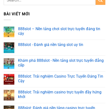
BÀI VIẾT MỚI
888slot – Nền tảng chơi slot trực tuyến đáng tin
cậy
888slot - Đánh giá nền tảng slot uy tín
Khám phá 888slot - Nền tảng slot trực tuyến đẳng
cấp
888slot: Trải nghiệm Casino Trực Tuyến Đáng Tin
Cậy
888slot: Trải nghiệm casino trực tuyến đầy hứng
khởi
888slot: Đánh giá nền tảng casino trực tuyến