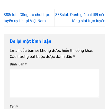
888slot - Cổng trò chơi trực
888slot: Đánh giá chi tiết nền
tuyến uy tín tại Việt Nam
tảng slot trực tuyến
Để lại một bình luận
Email của bạn sẽ không được hiển thị công khai.
Các trường bắt buộc được đánh dấu
*
Bình luận
*
Tên
*