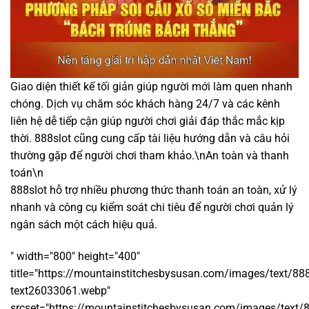
Giao diện thiết kế tối giản giúp người mới làm quen nhanh
chóng. Dịch vụ chăm sóc khách hàng 24/7 và các kênh
liên hệ dễ tiếp cận giúp người chơi giải đáp thắc mắc kịp
thời. 888slot cũng cung cấp tài liệu hướng dẫn và câu hỏi
thường gặp để người chơi tham khảo.
\n
An toàn và thanh
toán
\n
888slot hỗ trợ nhiều phương thức thanh toán an toàn, xử lý
nhanh và công cụ kiểm soát chi tiêu để người chơi quản lý
ngân sách một cách hiệu quả.
" width="800" height="400"
title="https://mountainstitchesbysusan.com/images/text/888
text26033061.webp"
srcset="https://mountainstitchesbysusan.com/images/text/8