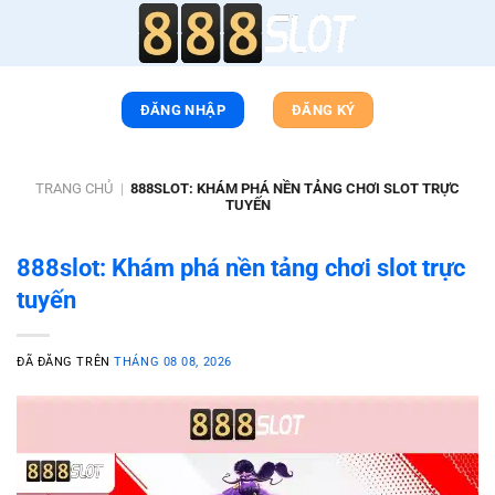
Chuyển
đến
nội
dung
ĐĂNG NHẬP
ĐĂNG KÝ
TRANG CHỦ
|
888SLOT: KHÁM PHÁ NỀN TẢNG CHƠI SLOT TRỰC
TUYẾN
888slot: Khám phá nền tảng chơi slot trực
tuyến
ĐÃ ĐĂNG TRÊN
THÁNG 08 08, 2026