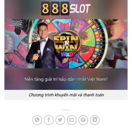
Chương trình khuyến mãi và thanh toán