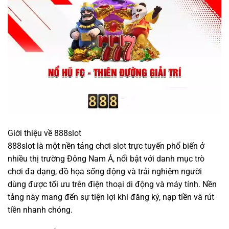
Giới thiệu về 888slot
888slot là một nền tảng chơi slot trực tuyến phổ biến ở
nhiều thị trường Đông Nam Á, nổi bật với danh mục trò
chơi đa dạng, đồ họa sống động và trải nghiệm người
dùng được tối ưu trên điện thoại di động và máy tính. Nền
tảng này mang đến sự tiện lợi khi đăng ký, nạp tiền và rút
tiền nhanh chóng.