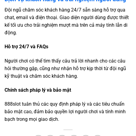
Đội ngũ chăm sóc khách hàng 24/7 sẵn sàng hỗ trợ qua
chat, email và điện thoại. Giao diện người dùng được thiết
kế tối ưu cho trải nghiệm mượt mà trên cả máy tính lẫn di
động.
Hỗ trợ 24/7 và FAQs
Người chơi có thể tìm thấy câu trả lời nhanh cho các câu
hỏi thường gặp, cũng như nhận hỗ trợ kịp thời từ đội ngũ
kỹ thuật và chăm sóc khách hàng.
Chính sách pháp lý và bảo mật
888slot tuân thủ các quy định pháp lý và các tiêu chuẩn
bảo mật cao, đảm bảo quyền lợi người chơi và tính minh
bạch trong mọi giao dịch.