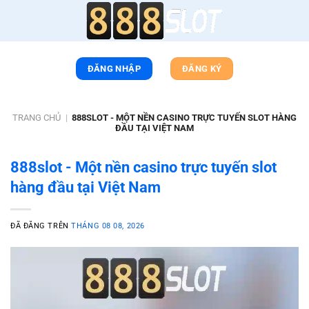
Chuyển
đến
nội
dung
ĐĂNG NHẬP
ĐĂNG KÝ
TRANG CHỦ
|
888SLOT - MỘT NỀN CASINO TRỰC TUYẾN SLOT HÀNG
ĐẦU TẠI VIỆT NAM
888slot - Một nền casino trực tuyến slot
hàng đầu tại Việt Nam
ĐÃ ĐĂNG TRÊN
THÁNG 08 08, 2026