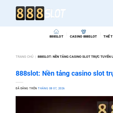
Chuyển
đến
nội
dung
888SLOT
CASINO 888SLOT
THỂ 
TRANG CHỦ
|
888SLOT: NỀN TẢNG CASINO SLOT TRỰC TUYẾN UY
888slot: Nền tảng casino slot trự
ĐÃ ĐĂNG TRÊN
THÁNG 08 07, 2026