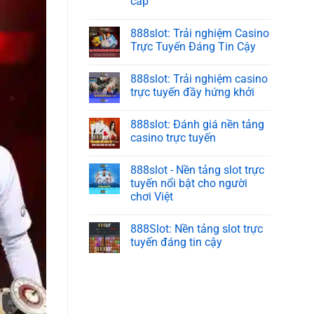
cấp
888slot: Trải nghiệm Casino
Trực Tuyến Đáng Tin Cậy
888slot: Trải nghiệm casino
trực tuyến đầy hứng khởi
888slot: Đánh giá nền tảng
casino trực tuyến
888slot - Nền tảng slot trực
tuyến nổi bật cho người
chơi Việt
888Slot: Nền tảng slot trực
tuyến đáng tin cậy