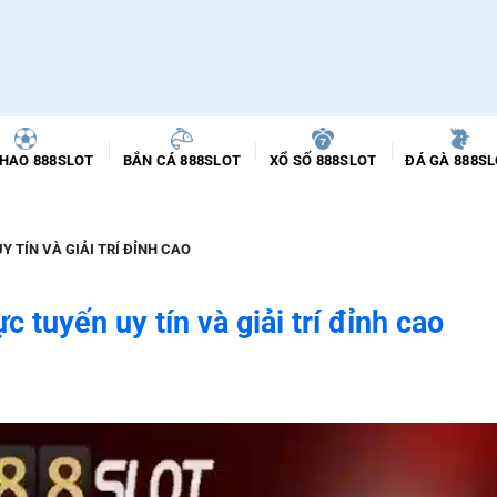
THAO 888SLOT
BẮN CÁ 888SLOT
XỔ SỐ 888SLOT
ĐÁ GÀ 888S
 TÍN VÀ GIẢI TRÍ ĐỈNH CAO
c tuyến uy tín và giải trí đỉnh cao