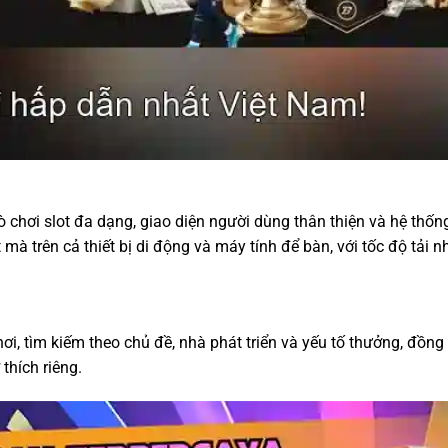
rò chơi slot đa dạng, giao diện người dùng thân thiện và hệ thốn
à trên cả thiết bị di động và máy tính để bàn, với tốc độ tải 
i, tìm kiếm theo chủ đề, nhà phát triển và yếu tố thưởng, đồng 
thích riêng.