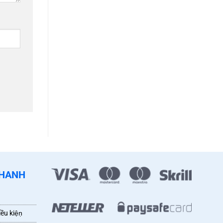
NHANH
̀u kiệṇ