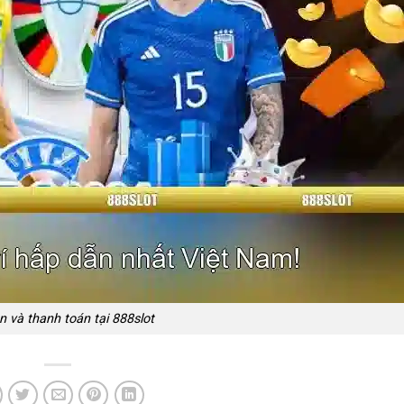
n và thanh toán tại 888slot