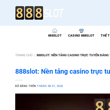
Chuyển
đến
nội
dung
888SLOT
CASINO 888SLOT
THỂ 
TRANG CHỦ
|
888SLOT: NỀN TẢNG CASINO TRỰC TUYẾN ĐÁNG 
888slot: Nền tảng casino trực t
ĐÃ ĐĂNG TRÊN
THÁNG 08 07, 2026