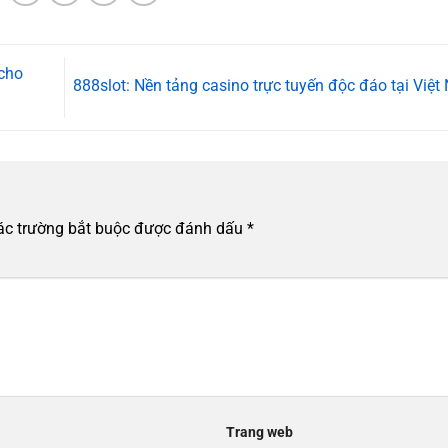
 cho
888slot: Nền tảng casino trực tuyến độc đáo tại Việ
ác trường bắt buộc được đánh dấu
*
Trang web