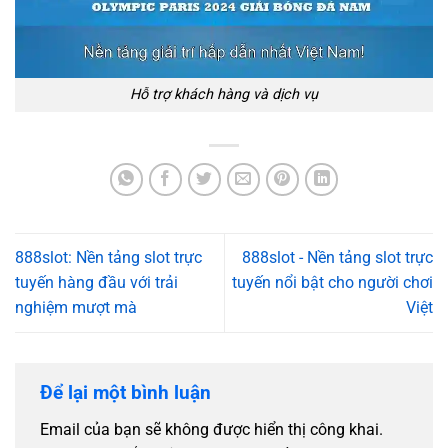
Hỗ trợ khách hàng và dịch vụ
888slot: Nền tảng slot trực
888slot - Nền tảng slot trực
tuyến hàng đầu với trải
tuyến nổi bật cho người chơi
nghiệm mượt mà
Việt
Để lại một bình luận
Email của bạn sẽ không được hiển thị công khai.