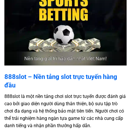
888slot – Nền tảng slot trực tuyến hàng
đầu
888slot là một nền tảng chơi slot trực tuyến được đánh giá
cao bởi giao diện người dùng thân thiện, bộ sưu tập trò
chơi đa dạng và hệ thống bảo mật tiên tiến. Người chơi có
thể trải nghiệm hàng ngàn tựa game từ các nhà cung cấp
danh tiếng và nhận phần thưởng hấp dẫn.