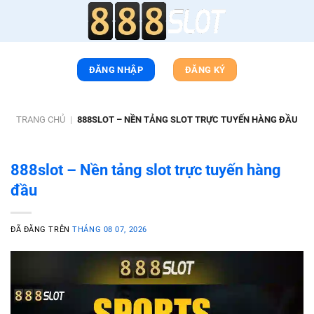
Chuyển
đến
nội
dung
ĐĂNG NHẬP
ĐĂNG KÝ
TRANG CHỦ
|
888SLOT – NỀN TẢNG SLOT TRỰC TUYẾN HÀNG ĐẦU
888slot – Nền tảng slot trực tuyến hàng
đầu
ĐÃ ĐĂNG TRÊN
THÁNG 08 07, 2026