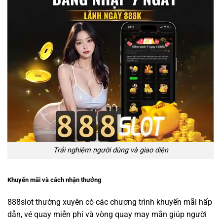
Trải nghiệm người dùng và giao diện
Khuyến mãi và cách nhận thưởng
888slot thường xuyên có các chương trình khuyến mãi hấp
dẫn, vé quay miễn phí và vòng quay may mắn giúp người