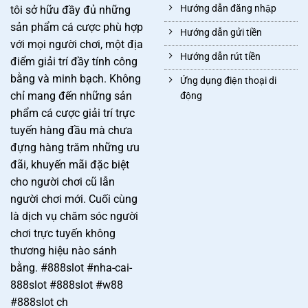
Hướng dẫn đăng nhập
tôi sở hữu đầy đủ những
sản phẩm cá cược phù hợp
Hướng dẫn gửi tiền
với mọi người chơi, một địa
Hướng dẫn rút tiền
điểm giải trí đầy tính công
bằng và minh bạch. Không
Ứng dụng điện thoại di
chỉ mang đến những sản
động
phẩm cá cược giải trí trực
tuyến hàng đầu mà chưa
đựng hàng trăm những ưu
đãi, khuyến mãi đặc biệt
cho người chơi cũ lẫn
người chơi mới. Cuối cùng
là dịch vụ chăm sóc người
chơi trực tuyến không
thương hiệu nào sánh
bằng. #888slot #nha-cai-
888slot #888slot #w88
#888slot ch