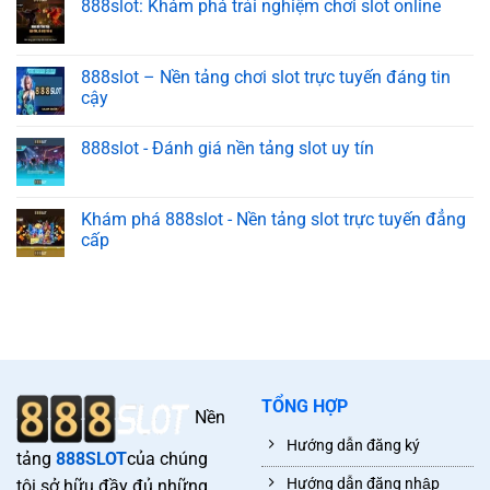
888slot: Khám phá trải nghiệm chơi slot online
888slot – Nền tảng chơi slot trực tuyến đáng tin
cậy
888slot - Đánh giá nền tảng slot uy tín
Khám phá 888slot - Nền tảng slot trực tuyến đẳng
cấp
TỔNG HỢP
Nền
Hướng dẫn đăng ký
tảng
888SLOT
của chúng
Hướng dẫn đăng nhập
tôi sở hữu đầy đủ những