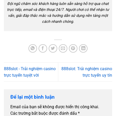
Đội ngũ chăm sóc khách hàng luôn sẵn sàng hỗ trợ qua chat
trực tiếp, email và điện thoại 24/7. Người chơi có thể nhận tư
vấn, giải đáp thắc mắc và hướng dẫn sử dụng nền tảng một
cách nhanh chóng.
888slot - Trải nghiệm casino
888slot: Trải nghiệm casino
trực tuyến tuyệt vời
trực tuyến uy tín
Để lại một bình luận
Email của bạn sẽ không được hiển thị công khai.
Các trường bắt buộc được đánh dấu
*