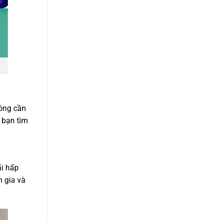
hông cần
 bạn tìm
ãi hấp
m gia và