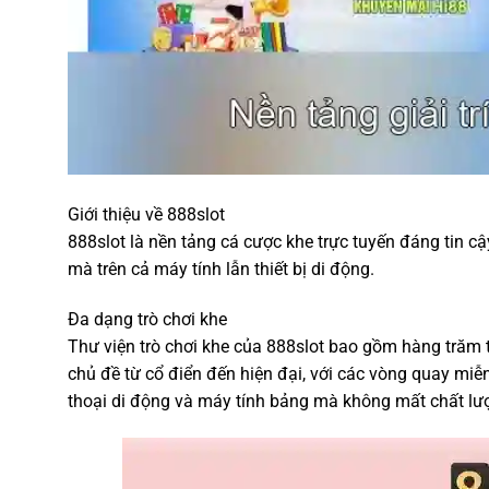
Giới thiệu về 888slot
888slot là nền tảng cá cược khe trực tuyến đáng tin cậ
mà trên cả máy tính lẫn thiết bị di động.
Đa dạng trò chơi khe
Thư viện trò chơi khe của 888slot bao gồm hàng trăm 
chủ đề từ cổ điển đến hiện đại, với các vòng quay miễn 
thoại di động và máy tính bảng mà không mất chất lư