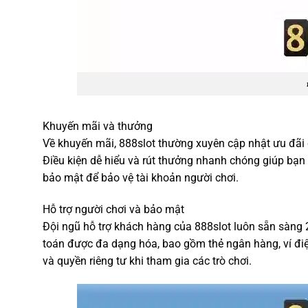
Khuyến mãi và thưởng
Về khuyến mãi, 888slot thường xuyên cập nhật ưu đãi
Điều kiện dễ hiểu và rút thưởng nhanh chóng giúp bạn
bảo mật để bảo vệ tài khoản người chơi.
Hỗ trợ người chơi và bảo mật
Đội ngũ hỗ trợ khách hàng của 888slot luôn sẵn sàng 2
toán được đa dạng hóa, bao gồm thẻ ngân hàng, ví đi
và quyền riêng tư khi tham gia các trò chơi.