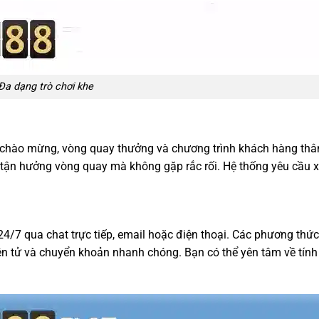
Đa dạng trò chơi khe
 chào mừng, vòng quay thưởng và chương trình khách hàng thân
 tận hưởng vòng quay mà không gặp rắc rối. Hệ thống yêu cầu 
4/7 qua chat trực tiếp, email hoặc điện thoại. Các phương thứ
ện tử và chuyển khoản nhanh chóng. Bạn có thể yên tâm về tín