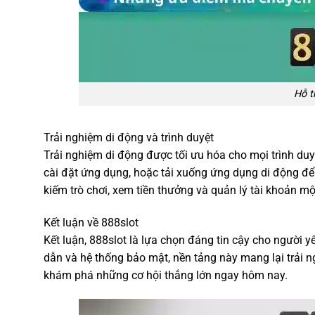
Hỗ t
Trải nghiệm di động và trình duyệt
Trải nghiệm di động được tối ưu hóa cho mọi trình duy
cài đặt ứng dụng, hoặc tải xuống ứng dụng di động để
kiếm trò chơi, xem tiền thưởng và quản lý tài khoản m
Kết luận về 888slot
Kết luận, 888slot là lựa chọn đáng tin cậy cho người y
dẫn và hệ thống bảo mật, nền tảng này mang lại trải n
khám phá những cơ hội thắng lớn ngay hôm nay.