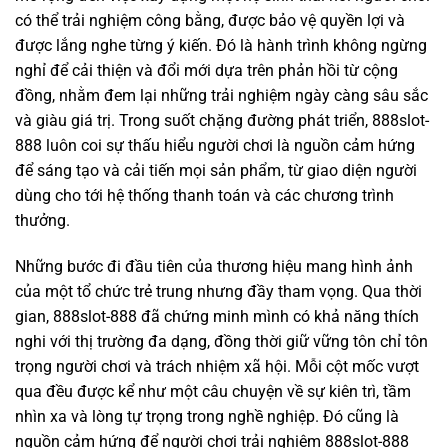
có thể trải nghiệm công bằng, được bảo vệ quyền lợi và
được lắng nghe từng ý kiến. Đó là hành trình không ngừng
nghỉ để cải thiện và đổi mới dựa trên phản hồi từ cộng
đồng, nhằm đem lại những trải nghiệm ngày càng sâu sắc
và giàu giá trị. Trong suốt chặng đường phát triển, 888slot-
888 luôn coi sự thấu hiểu người chơi là nguồn cảm hứng
để sáng tạo và cải tiến mọi sản phẩm, từ giao diện người
dùng cho tới hệ thống thanh toán và các chương trình
thưởng.
Những bước đi đầu tiên của thương hiệu mang hình ảnh
của một tổ chức trẻ trung nhưng đầy tham vọng. Qua thời
gian, 888slot-888 đã chứng minh mình có khả năng thích
nghi với thị trường đa dạng, đồng thời giữ vững tôn chỉ tôn
trọng người chơi và trách nhiệm xã hội. Mỗi cột mốc vượt
qua đều được kể như một câu chuyện về sự kiên trì, tầm
nhìn xa và lòng tự trọng trong nghề nghiệp. Đó cũng là
nguồn cảm hứng để người chơi trải nghiệm 888slot-888