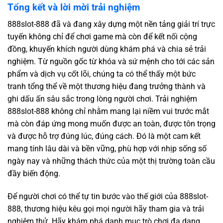
Tổng kết và lời mời trải nghiệm
888slot-888 đã và đang xây dựng một nền tảng giải trí trực
tuyến không chỉ để chơi game mà còn để kết nối cộng
đồng, khuyến khích người dùng khám phá và chia sẻ trải
nghiệm. Từ nguồn gốc từ khóa và sứ mệnh cho tới các sản
phẩm và dịch vụ cốt lõi, chúng ta có thể thấy một bức
tranh tổng thể về một thương hiệu đang trưởng thành và
ghi dấu ấn sâu sắc trong lòng người chơi. Trải nghiệm
888slot-888 không chỉ nhằm mang lại niềm vui trước mắt
mà còn đáp ứng mong muốn được an toàn, được tôn trọng
và được hỗ trợ đúng lúc, đúng cách. Đó là một cam kết
mang tính lâu dài và bền vững, phù hợp với nhịp sống số
ngày nay và những thách thức của một thị trường toàn cầu
đầy biến động.
Để người chơi có thể tự tin bước vào thế giới của 888slot-
888, thương hiệu kêu gọi mọi người hãy tham gia và trải
nghiệm thử. Hãy khám phá danh mục trò chơi đa dạng,