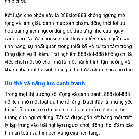
nhịp chơi.
Kết luận cho phần này là 888slot-888 không ngừng mở
rộng và làm giàu danh mục sản phẩm, đồng thời tối ưu
hóa trải nghiệm người dùng để đáp ứng nhu cầu ngày
càng cao. Người chơi sẽ nhận thấy sự liền mạch giữa các
tính năng, sự nhất quán trong thiết kế, và sự tận tâm trong
từng dịch vụ đi kèm. Trải nghiệm 888slot-888 không chỉ là
việc chơi một trò chơi, mà là một hành trình tận hưởng và
khám phá một hệ sinh thái giải trí được chăm sóc chu đáo.
Ưu thế và năng lực cạnh tranh
Trong một thị trường sôi động và cạnh tranh, 888slot-888
nổi lên nhờ một loạt ưu thế rõ ràng. Dưới đây là những yếu
tố cốt lõi được xem là cầu nối giữa sự đổi mới và sự tin
tưởng của người dùng. Tất cả được gắn kết bằng một triết
lý tập trung vào trải nghiệm người chơi, đồng thời đảm bảo
tính an toàn và tính bền vững của nền tảng.