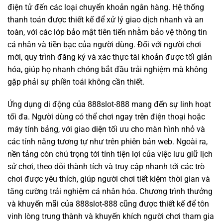
điện tử đến các loại chuyển khoản ngân hàng. Hệ thống
thanh toán được thiết kế để xử lý giao dịch nhanh và an
toàn, với các lớp bảo mật tiên tiến nhằm bảo vệ thông tin
cá nhân và tiền bạc của người dùng. Đối với người chơi
mới, quy trình đăng ký và xác thực tài khoản được tối giản
hóa, giúp họ nhanh chóng bắt đầu trải nghiệm mà không
gặp phải sự phiền toái không cần thiết.
Ứng dụng di động của 888slot-888 mang đến sự linh hoạt
tối đa. Người dùng có thể chơi ngay trên điện thoại hoặc
máy tính bảng, với giao diện tối ưu cho màn hình nhỏ và
các tính năng tương tự như trên phiên bản web. Ngoài ra,
nền tảng còn chú trọng tới tính tiện lợi của việc lưu giữ lịch
sử chơi, theo dõi thành tích và truy cập nhanh tới các trò
chơi được yêu thích, giúp người chơi tiết kiệm thời gian và
tăng cường trải nghiệm cá nhân hóa. Chương trình thưởng
và khuyến mãi của 888slot-888 cũng được thiết kế để tôn
vinh lòng trung thành và khuyến khích người chơi tham gia