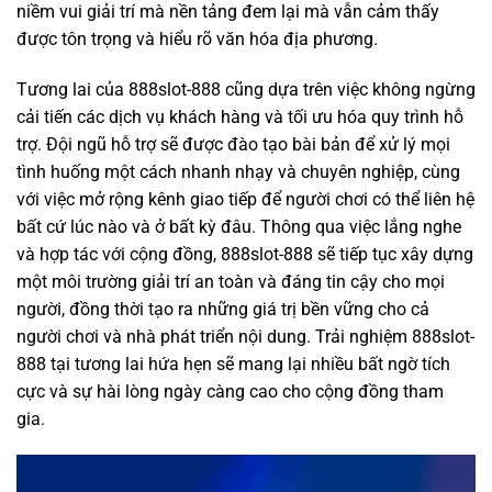
niềm vui giải trí mà nền tảng đem lại mà vẫn cảm thấy
được tôn trọng và hiểu rõ văn hóa địa phương.
Tương lai của 888slot-888 cũng dựa trên việc không ngừng
cải tiến các dịch vụ khách hàng và tối ưu hóa quy trình hỗ
trợ. Đội ngũ hỗ trợ sẽ được đào tạo bài bản để xử lý mọi
tình huống một cách nhanh nhạy và chuyên nghiệp, cùng
với việc mở rộng kênh giao tiếp để người chơi có thể liên hệ
bất cứ lúc nào và ở bất kỳ đâu. Thông qua việc lắng nghe
và hợp tác với cộng đồng, 888slot-888 sẽ tiếp tục xây dựng
một môi trường giải trí an toàn và đáng tin cậy cho mọi
người, đồng thời tạo ra những giá trị bền vững cho cả
người chơi và nhà phát triển nội dung. Trải nghiệm 888slot-
888 tại tương lai hứa hẹn sẽ mang lại nhiều bất ngờ tích
cực và sự hài lòng ngày càng cao cho cộng đồng tham
gia.