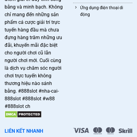
bằng và minh bạch. Không
Ứng dụng điện thoại di
chỉ mang đến những sản
động
phẩm cá cược giải trí trực
tuyến hàng đầu mà chưa
đựng hàng trăm những ưu
đãi, khuyến mãi đặc biệt
cho người chơi cũ lẫn
người chơi mới. Cuối cùng
là dịch vụ chăm sóc người
chơi trực tuyến không
thương hiệu nào sánh
bằng. #888slot #nha-cai-
888slot #888slot #w88
#888slot ch
LIÊN KẾT NHANH