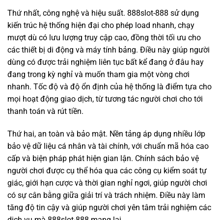
Thứ nhất, công nghệ và hiệu suất. 888slot-888 sử dụng
kiến trúc hệ thống hiện đại cho phép load nhanh, chạy
mượt dù có lưu lượng truy cập cao, đồng thời tối ưu cho
các thiết bị di động và máy tính bảng. Điều này giúp người
dùng có được trải nghiệm liên tục bất kể đang ở đâu hay
đang trong kỳ nghỉ và muốn tham gia một vòng chơi
nhanh. Tốc độ và độ ổn định của hệ thống là điểm tựa cho
mọi hoạt động giao dịch, từ tương tác người chơi cho tới
thanh toán và rút tiền.
Thứ hai, an toàn và bảo mật. Nền tảng áp dụng nhiều lớp
bảo vệ dữ liệu cá nhân và tài chính, với chuẩn mã hóa cao
cấp và biện pháp phát hiện gian lận. Chính sách bảo vệ
người chơi được cụ thể hóa qua các công cụ kiểm soát tự
giác, giới hạn cược và thời gian nghỉ ngơi, giúp người chơi
có sự cân bằng giữa giải trí và trách nhiệm. Điều này làm
tăng độ tin cậy và giúp người chơi yên tâm trải nghiệm các
dịch vụ mà 888slot-888 mang lại.