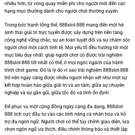
nhiều hơn, từ vòng quay miễn phí cho người mới đến các
hạng mục thưởng dành cho người chơi thường xuyên.
Trong bức tranh tổng thể, 888slot-888 mang đến một hệ
sinh thái giải trí trực tuyến được xây dựng trên nền tảng
công nghệ vững chắc, sự an toàn tuyệt đối và sự chăm sóc
người chơi một cách tinh tế. Mọi yếu tố đều hướng tới một
mục tiêu duy nhất: giúp người chơi có được trải nghiệm
888slot-888 tốt nhất có thể, ở mọi ngóc ngách của hành
trình chơi game. Đó là lý do vì sao trải nghiệm 888slot-888
trở nên ngày càng được nhiều người nhận xét như một sự
kết hợp hoàn hảo giữa giải trí và an tâm, giữa sự chuyên
nghiệp và sự gần gũi, giữa tốc độ và tính ổn định.
Để phục vụ một cộng đồng ngày càng đa dạng, 888slot-
888 tích cực đầu tư vào các tính năng cá nhân hóa và hỗ
trợ đa ngôn ngữ. Người chơi có thể tùy chỉnh giao diện, lựa
chọn ngôn ngữ ưa thích, điều chỉnh thông báo và thiết lập