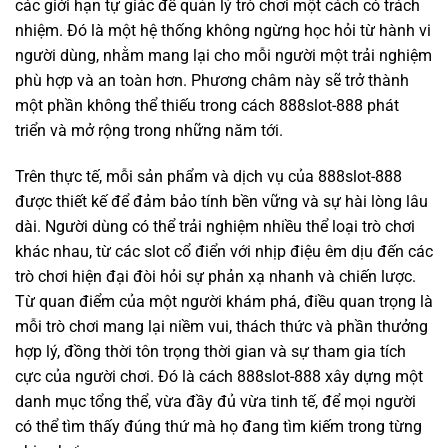
các giới hạn tự giác để quản lý trò chơi một cách có trách
nhiệm. Đó là một hệ thống không ngừng học hỏi từ hành vi
người dùng, nhằm mang lại cho mỗi người một trải nghiệm
phù hợp và an toàn hơn. Phương châm này sẽ trở thành
một phần không thể thiếu trong cách 888slot-888 phát
triển và mở rộng trong những năm tới.
Trên thực tế, mỗi sản phẩm và dịch vụ của 888slot-888
được thiết kế để đảm bảo tính bền vững và sự hài lòng lâu
dài. Người dùng có thể trải nghiệm nhiều thể loại trò chơi
khác nhau, từ các slot cổ điển với nhịp điệu êm dịu đến các
trò chơi hiện đại đòi hỏi sự phản xạ nhanh và chiến lược.
Từ quan điểm của một người khám phá, điều quan trọng là
mỗi trò chơi mang lại niềm vui, thách thức và phần thưởng
hợp lý, đồng thời tôn trọng thời gian và sự tham gia tích
cực của người chơi. Đó là cách 888slot-888 xây dựng một
danh mục tổng thể, vừa đầy đủ vừa tinh tế, để mọi người
có thể tìm thấy đúng thứ mà họ đang tìm kiếm trong từng