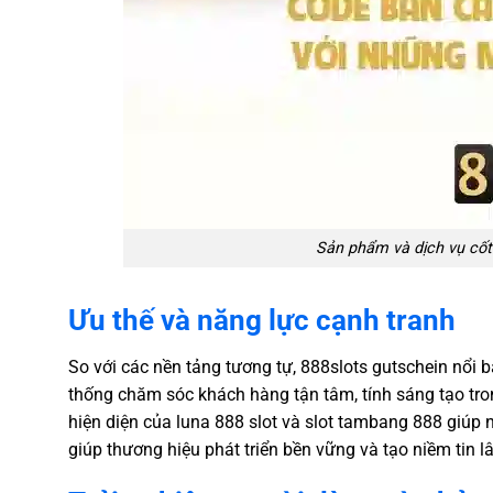
Sản phẩm và dịch vụ cốt 
Ưu thế và năng lực cạnh tranh
So với các nền tảng tương tự, 888slots gutschein nổi
thống chăm sóc khách hàng tận tâm, tính sáng tạo tr
hiện diện của luna 888 slot và slot tambang 888 giúp 
giúp thương hiệu phát triển bền vững và tạo niềm tin lâ