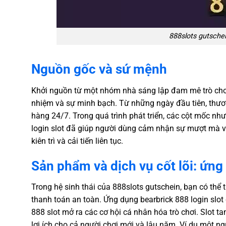
888slots gutschei
Nguồn gốc và sứ mệnh
Khởi nguồn từ một nhóm nhà sáng lập đam mê trò chơi
nhiệm và sự minh bạch. Từ những ngày đầu tiên, thươn
hàng 24/7. Trong quá trình phát triển, các cột mốc như
login slot đã giúp người dùng cảm nhận sự mượt mà v
kiên trì và cải tiến liên tục.
Sản phẩm và dịch vụ cốt lõi: ứng
Trong hệ sinh thái của 888slots gutschein, bạn có thể t
thanh toán an toàn. Ứng dụng bearbrick 888 login slo
888 slot mở ra các cơ hội cá nhân hóa trò chơi. Slot ta
lợi ích cho cả người chơi mới và lâu năm. Ví dụ một n