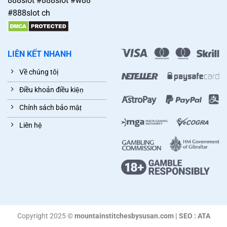
888slot #888slot #w88
#888slot ch
LIÊN KẾT NHANH
Về chúng tôị
Điều khoản điều kiệṇ
Chính sách bảo mậṭ
Liên hệ̣
Copyright 2025 ©
mountainstitchesbysusan.com | SEO : ATA