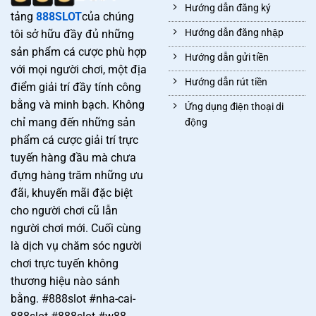
Hướng dẫn đăng ký
tảng
888SLOT
của chúng
Hướng dẫn đăng nhập
tôi sở hữu đầy đủ những
sản phẩm cá cược phù hợp
Hướng dẫn gửi tiền
với mọi người chơi, một địa
Hướng dẫn rút tiền
điểm giải trí đầy tính công
bằng và minh bạch. Không
Ứng dụng điện thoại di
chỉ mang đến những sản
động
phẩm cá cược giải trí trực
tuyến hàng đầu mà chưa
đựng hàng trăm những ưu
đãi, khuyến mãi đặc biệt
cho người chơi cũ lẫn
người chơi mới. Cuối cùng
là dịch vụ chăm sóc người
chơi trực tuyến không
thương hiệu nào sánh
bằng. #888slot #nha-cai-