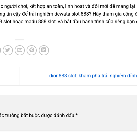
 người chơi, kết hợp an toàn, linh hoạt và đổi mới để mang lại 
áng tin cậy để trải nghiệm dewata slot 888? Hãy tham gia cộng 
8 slot hoặc madu 888 slot, và bắt đầu hành trình của riêng bạn
.
dior 888 slot: khám phá trải nghiệm đỉn
ác trường bắt buộc được đánh dấu
*