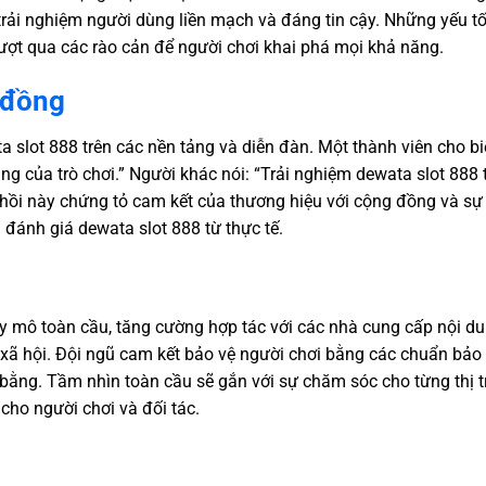
ì trải nghiệm người dùng liền mạch và đáng tin cậy. Những yếu t
vượt qua các rào cản để người chơi khai phá mọi khả năng.
 đồng
 slot 888 trên các nền tảng và diễn đàn. Một thành viên cho biế
ng của trò chơi.” Người khác nói: “Trải nghiệm dewata slot 888 
ồi này chứng tỏ cam kết của thương hiệu với cộng đồng và sự c
 đánh giá dewata slot 888 từ thực tế.
uy mô toàn cầu, tăng cường hợp tác với các nhà cung cấp nội d
 xã hội. Đội ngũ cam kết bảo vệ người chơi bằng các chuẩn bảo
g bằng. Tầm nhìn toàn cầu sẽ gắn với sự chăm sóc cho từng thị 
cho người chơi và đối tác.