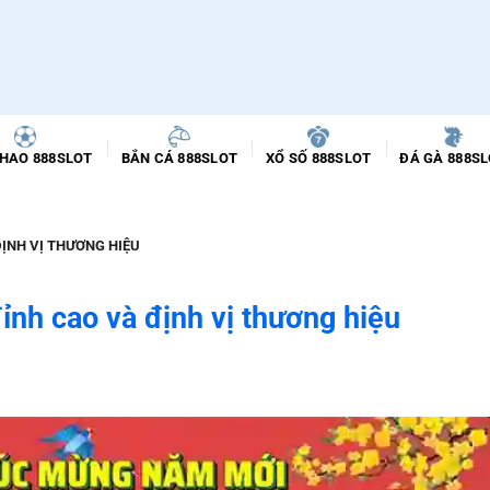
THAO 888SLOT
BẮN CÁ 888SLOT
XỔ SỐ 888SLOT
ĐÁ GÀ 888S
ĐỊNH VỊ THƯƠNG HIỆU
ỉnh cao và định vị thương hiệu