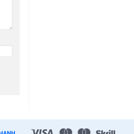
NHANH