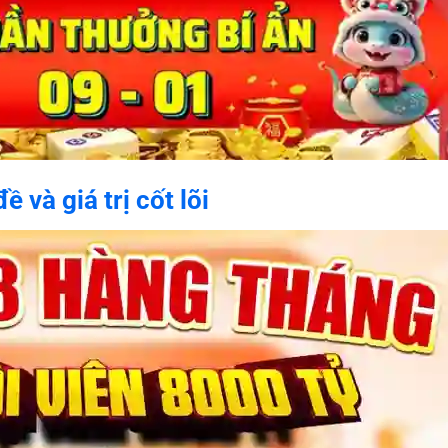
 và giá trị cốt lõi