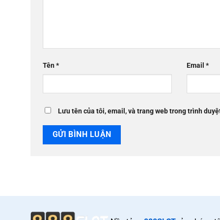
Tên
*
Email
*
Lưu tên của tôi, email, và trang web trong trình duyệt