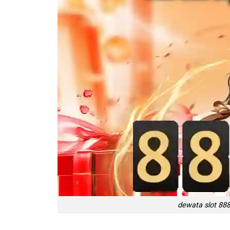
dewata slot 888