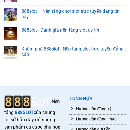
888slot – Nền tảng chơi slot trực tuyến đáng tin
cậy
888slot - Đánh giá nền tảng slot uy tín
Khám phá 888slot - Nền tảng slot trực tuyến đẳng
cấp
TỔNG HỢP
Nền
Hướng dẫn đăng ký
tảng
888SLOT
của chúng
Hướng dẫn đăng nhập
tôi sở hữu đầy đủ những
sản phẩm cá cược phù hợp
Hướng dẫn gửi tiền