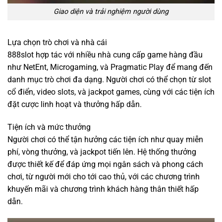
Giao diện và trải nghiệm người dùng
Lựa chọn trò chơi và nhà cái
888slot hợp tác với nhiều nhà cung cấp game hàng đầu
như NetEnt, Microgaming, và Pragmatic Play để mang đến
danh mục trò chơi đa dạng. Người chơi có thể chọn từ slot
cổ điển, video slots, và jackpot games, cùng với các tiện ích
đặt cược linh hoạt và thưởng hấp dẫn.
Tiện ích và mức thưởng
Người chơi có thể tận hưởng các tiện ích như quay miễn
phí, vòng thưởng, và jackpot tiến lên. Hệ thống thưởng
được thiết kế để đáp ứng mọi ngân sách và phong cách
chơi, từ người mới cho tới cao thủ, với các chương trình
khuyến mãi và chương trình khách hàng thân thiết hấp
dẫn.