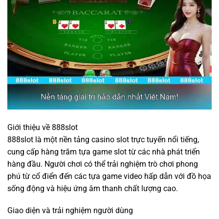
Giới thiệu về 888slot
888slot là một nền tảng casino slot trực tuyến nổi tiếng,
cung cấp hàng trăm tựa game slot từ các nhà phát triển
hàng đầu. Người chơi có thể trải nghiệm trò chơi phong
phú từ cổ điển đến các tựa game video hấp dẫn với đồ họa
sống động và hiệu ứng âm thanh chất lượng cao.
Giao diện và trải nghiệm người dùng