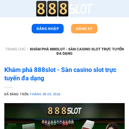
Chuyển
đến
nội
dung
ĐĂNG NHẬP
ĐĂNG KÝ
TRANG CHỦ
|
KHÁM PHÁ 888SLOT - SÀN CASINO SLOT TRỰC TUYẾN
ĐA DẠNG
Khám phá 888slot - Sàn casino slot trực
tuyến đa dạng
ĐÃ ĐĂNG TRÊN
THÁNG 08 09, 2026