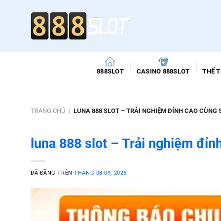
Chuyển
đến
nội
dung
888SLOT
CASINO 888SLOT
THỂ 
TRANG CHỦ
|
LUNA 888 SLOT – TRẢI NGHIỆM ĐỈNH CAO CÙNG 
luna 888 slot – Trải nghiệm đỉn
ĐÃ ĐĂNG TRÊN
THÁNG 08 09, 2026