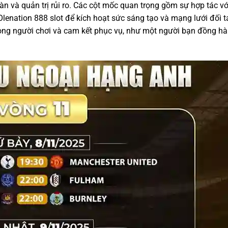
àn và quản trị rủi ro. Các cột mốc quan trọng gồm sự hợp tác vớ
lenation 888 slot để kích hoạt sức sáng tạo và mạng lưới đối t
ọng người chơi và cam kết phục vụ, như một người bạn đồng hà