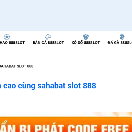
THAO 888SLOT
BẮN CÁ 888SLOT
XỔ SỐ 888SLOT
ĐÁ GÀ 888S
SAHABAT SLOT 888
h cao cùng sahabat slot 888