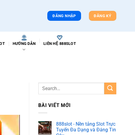
ĐĂNG NHẬP
ĐĂNG KÝ
LOT
HƯỚNG DẪN
LIÊN HỆ 888SLOT
BÀI VIẾT MỚI
888slot - Nền tảng Slot Trực
Tuyến Đa Dạng và Đáng Tin