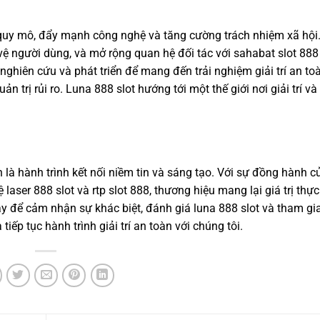
 quy mô, đẩy mạnh công nghệ và tăng cường trách nhiệm xã hội
vệ người dùng, và mở rộng quan hệ đối tác với sahabat slot 888
 nghiên cứu và phát triển để mang đến trải nghiệm giải trí an to
ản trị rủi ro. Luna 888 slot hướng tới một thế giới nơi giải trí và
n là hành trình kết nối niềm tin và sáng tạo. Với sự đồng hành c
laser 888 slot và rtp slot 888, thương hiệu mang lại giá trị thự
ay để cảm nhận sự khác biệt, đánh giá luna 888 slot và tham gi
ếp tục hành trình giải trí an toàn với chúng tôi.