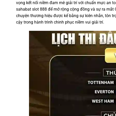
vọng kết nối niềm đam mê giải trí với chuẩn mực an to
sahabat slot 888 để mở rộng cộng đồng và sự ra mắt O
chuyện thương hiệu được kể bằng sự kiên nhẫn, tôn tr
cậy trong hành trình chinh phục niềm vui giải trí.