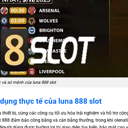
 và sứ mệnh của luna 888 slot
 dụng thực tế của luna 888 slot
 thiết bị, cùng các công cụ tối ưu hóa trải nghiệm và hỗ trợ cộn
lot 888 đảm bảo công bằng và cân bằng thưởng, trong khi olenat
 Người dùng được hưởng lợi từ giao diện tùy biến, bảo mật cao 