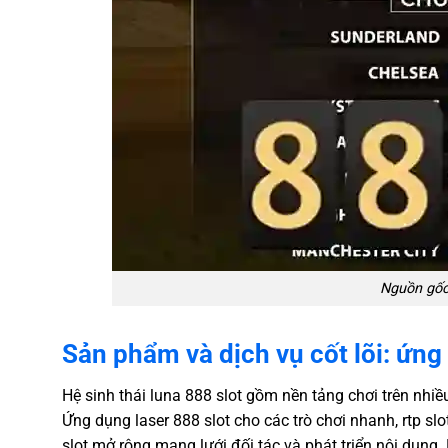
Nguồn gốc
Sản phẩm và dịch vụ cốt lõi: ứng
Hệ sinh thái luna 888 slot gồm nền tảng chơi trên nhiều
Ứng dụng laser 888 slot cho các trò chơi nhanh, rtp s
slot mở rộng mạng lưới đối tác và phát triển nội dung.