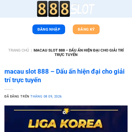
Chuyển
đến
nội
dung
ĐĂNG NHẬP
ĐĂNG KÝ
TRANG CHỦ
|
MACAU SLOT 888 – DẤU ẤN HIỆN ĐẠI CHO GIẢI TRÍ
TRỰC TUYẾN
macau slot 888 – Dấu ấn hiện đại cho giải
trí trực tuyến
ĐÃ ĐĂNG TRÊN
THÁNG 08 09, 2026