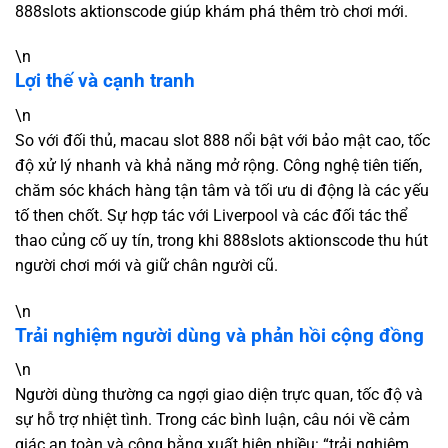
888slots aktionscode giúp khám phá thêm trò chơi mới.
\n
Lợi thế và cạnh tranh
\n
So với đối thủ, macau slot 888 nổi bật với bảo mật cao, tốc
độ xử lý nhanh và khả năng mở rộng. Công nghệ tiên tiến,
chăm sóc khách hàng tận tâm và tối ưu di động là các yếu
tố then chốt. Sự hợp tác với Liverpool và các đối tác thể
thao củng cố uy tín, trong khi 888slots aktionscode thu hút
người chơi mới và giữ chân người cũ.
\n
Trải nghiệm người dùng và phản hồi cộng đồng
\n
Người dùng thường ca ngợi giao diện trực quan, tốc độ và
sự hỗ trợ nhiệt tình. Trong các bình luận, câu nói về cảm
giác an toàn và công bằng xuất hiện nhiều: “trải nghiệm