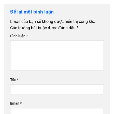
Để lại một bình luận
Email của bạn sẽ không được hiển thị công khai.
Các trường bắt buộc được đánh dấu
*
Bình luận
*
Tên
*
Email
*