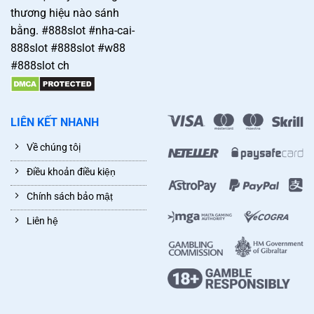
thương hiệu nào sánh
bằng. #888slot #nha-cai-
888slot #888slot #w88
#888slot ch
LIÊN KẾT NHANH
Về chúng tôị
Điều khoản điều kiệṇ
Chính sách bảo mậṭ
Liên hệ̣