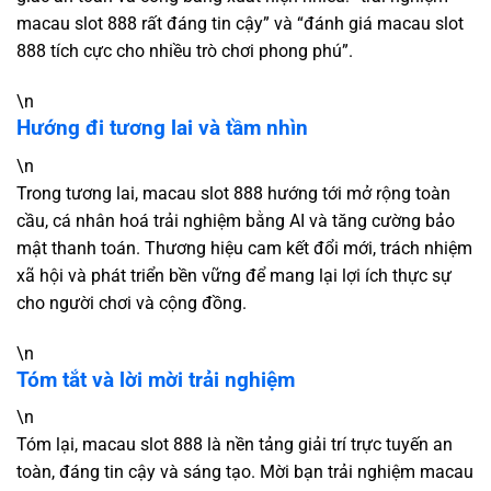
macau slot 888 rất đáng tin cậy” và “đánh giá macau slot
888 tích cực cho nhiều trò chơi phong phú”.
\n
Hướng đi tương lai và tầm nhìn
\n
Trong tương lai, macau slot 888 hướng tới mở rộng toàn
cầu, cá nhân hoá trải nghiệm bằng AI và tăng cường bảo
mật thanh toán. Thương hiệu cam kết đổi mới, trách nhiệm
xã hội và phát triển bền vững để mang lại lợi ích thực sự
cho người chơi và cộng đồng.
\n
Tóm tắt và lời mời trải nghiệm
\n
Tóm lại, macau slot 888 là nền tảng giải trí trực tuyến an
toàn, đáng tin cậy và sáng tạo. Mời bạn trải nghiệm macau