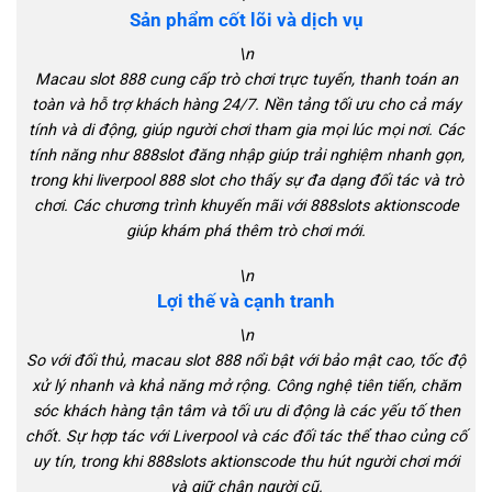
Sản phẩm cốt lõi và dịch vụ
\n
Macau slot 888 cung cấp trò chơi trực tuyến, thanh toán an
toàn và hỗ trợ khách hàng 24/7. Nền tảng tối ưu cho cả máy
tính và di động, giúp người chơi tham gia mọi lúc mọi nơi. Các
tính năng như 888slot đăng nhập giúp trải nghiệm nhanh gọn,
trong khi liverpool 888 slot cho thấy sự đa dạng đối tác và trò
chơi. Các chương trình khuyến mãi với 888slots aktionscode
giúp khám phá thêm trò chơi mới.
\n
Lợi thế và cạnh tranh
\n
So với đối thủ, macau slot 888 nổi bật với bảo mật cao, tốc độ
xử lý nhanh và khả năng mở rộng. Công nghệ tiên tiến, chăm
sóc khách hàng tận tâm và tối ưu di động là các yếu tố then
chốt. Sự hợp tác với Liverpool và các đối tác thể thao củng cố
uy tín, trong khi 888slots aktionscode thu hút người chơi mới
và giữ chân người cũ.