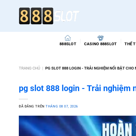
Chuyển
đến
nội
dung
888SLOT
CASINO 888SLOT
THỂ 
TRANG CHỦ
|
PG SLOT 888 LOGIN - TRẢI NGHIỆM NỔI BẬT CHO
pg slot 888 login - Trải nghiệm 
ĐÃ ĐĂNG TRÊN
THÁNG 08 07, 2026