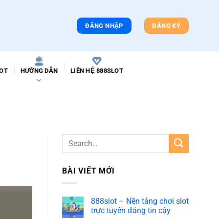
ĐĂNG NHẬP
ĐĂNG KÝ
LOT
HƯỚNG DẪN
LIÊN HỆ 888SLOT
BÀI VIẾT MỚI
888slot – Nền tảng chơi slot
trực tuyến đáng tin cậy