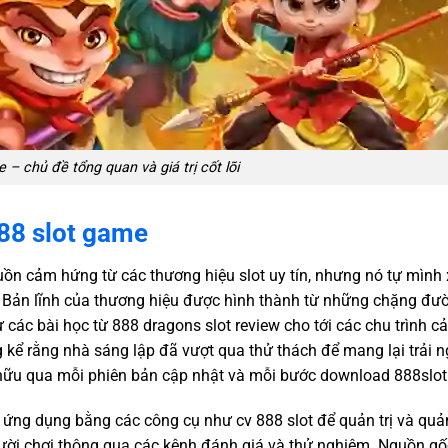
 – chủ đề tổng quan và giá trị cốt lõi
88 slot game
guồn cảm hứng từ các thương hiệu slot uy tín, nhưng nó tự mình
. Bản lĩnh của thương hiệu được hình thành từ những chặng đư
ừ các bài học từ 888 dragons slot review cho tới các chu trình cả
kể rằng nhà sáng lập đã vượt qua thử thách để mang lại trải 
hữu qua mỗi phiên bản cập nhật và mỗi bước download 888slot
ứng dụng bằng các công cụ như cv 888 slot để quản trị và quả
 người chơi thông qua các kênh đánh giá và thử nghiệm. Nguồn g