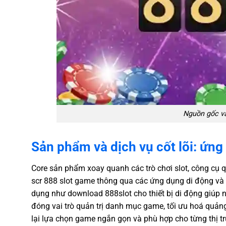
Nguồn gốc v
Sản phẩm và dịch vụ cốt lõi: ứng
Core sản phẩm xoay quanh các trò chơi slot, công cụ q
scr 888 slot game thông qua các ứng dụng di động và w
dụng như download 888slot cho thiết bị di động giúp n
đóng vai trò quản trị danh mục game, tối ưu hoá quảng
lại lựa chọn game ngắn gọn và phù hợp cho từng thị t