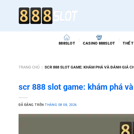
Chuyển
đến
nội
dung
888SLOT
CASINO 888SLOT
THỂ 
TRANG CHỦ
|
SCR 888 SLOT GAME: KHÁM PHÁ VÀ ĐÁNH GIÁ C
scr 888 slot game: khám phá và
ĐÃ ĐĂNG TRÊN
THÁNG 08 08, 2026