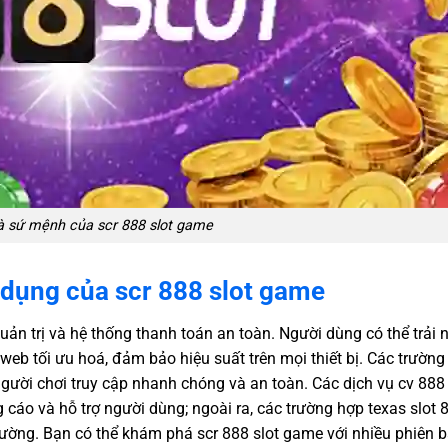
à sứ mệnh của scr 888 slot game
 dụng của scr 888 slot game
uản trị và hệ thống thanh toán an toàn. Người dùng có thể trải
eb tối ưu hoá, đảm bảo hiệu suất trên mọi thiết bị. Các trường
gười chơi truy cập nhanh chóng và an toàn. Các dịch vụ cv 888 
 cáo và hỗ trợ người dùng; ngoài ra, các trường hợp texas slot
rường. Bạn có thể khám phá scr 888 slot game với nhiều phiên 