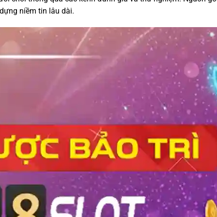
dựng niềm tin lâu dài.