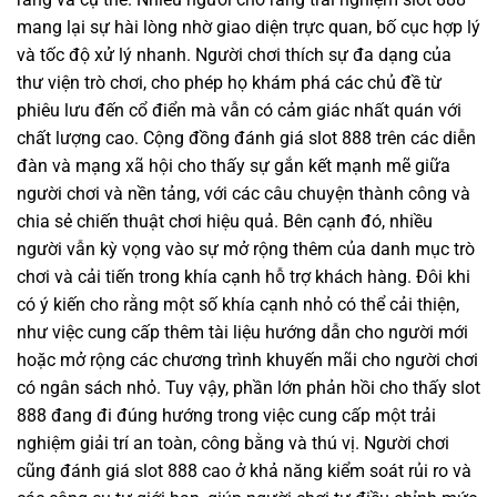
mang lại sự hài lòng nhờ giao diện trực quan, bố cục hợp lý
và tốc độ xử lý nhanh. Người chơi thích sự đa dạng của
thư viện trò chơi, cho phép họ khám phá các chủ đề từ
phiêu lưu đến cổ điển mà vẫn có cảm giác nhất quán với
chất lượng cao. Cộng đồng đánh giá slot 888 trên các diễn
đàn và mạng xã hội cho thấy sự gắn kết mạnh mẽ giữa
người chơi và nền tảng, với các câu chuyện thành công và
chia sẻ chiến thuật chơi hiệu quả. Bên cạnh đó, nhiều
người vẫn kỳ vọng vào sự mở rộng thêm của danh mục trò
chơi và cải tiến trong khía cạnh hỗ trợ khách hàng. Đôi khi
có ý kiến cho rằng một số khía cạnh nhỏ có thể cải thiện,
như việc cung cấp thêm tài liệu hướng dẫn cho người mới
hoặc mở rộng các chương trình khuyến mãi cho người chơi
có ngân sách nhỏ. Tuy vậy, phần lớn phản hồi cho thấy slot
888 đang đi đúng hướng trong việc cung cấp một trải
nghiệm giải trí an toàn, công bằng và thú vị. Người chơi
cũng đánh giá slot 888 cao ở khả năng kiểm soát rủi ro và