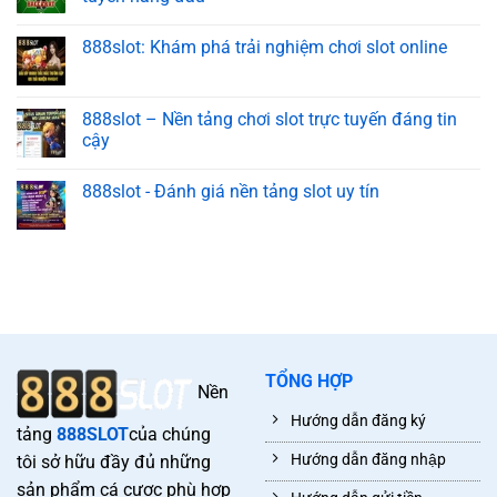
888slot: Khám phá trải nghiệm chơi slot online
888slot – Nền tảng chơi slot trực tuyến đáng tin
cậy
888slot - Đánh giá nền tảng slot uy tín
TỔNG HỢP
Nền
Hướng dẫn đăng ký
tảng
888SLOT
của chúng
Hướng dẫn đăng nhập
tôi sở hữu đầy đủ những
sản phẩm cá cược phù hợp