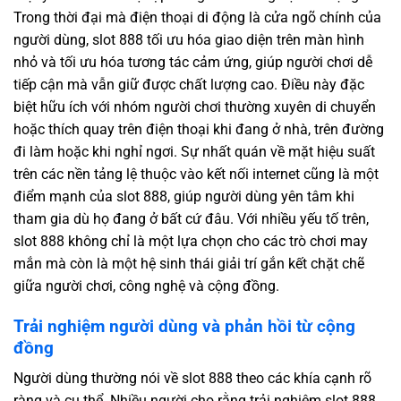
Trong thời đại mà điện thoại di động là cửa ngõ chính của
người dùng, slot 888 tối ưu hóa giao diện trên màn hình
nhỏ và tối ưu hóa tương tác cảm ứng, giúp người chơi dễ
tiếp cận mà vẫn giữ được chất lượng cao. Điều này đặc
biệt hữu ích với nhóm người chơi thường xuyên di chuyển
hoặc thích quay trên điện thoại khi đang ở nhà, trên đường
đi làm hoặc khi nghỉ ngơi. Sự nhất quán về mặt hiệu suất
trên các nền tảng lệ thuộc vào kết nối internet cũng là một
điểm mạnh của slot 888, giúp người dùng yên tâm khi
tham gia dù họ đang ở bất cứ đâu. Với nhiều yếu tố trên,
slot 888 không chỉ là một lựa chọn cho các trò chơi may
mắn mà còn là một hệ sinh thái giải trí gắn kết chặt chẽ
giữa người chơi, công nghệ và cộng đồng.
Trải nghiệm người dùng và phản hồi từ cộng
đồng
Người dùng thường nói về slot 888 theo các khía cạnh rõ
ràng và cụ thể. Nhiều người cho rằng trải nghiệm slot 888