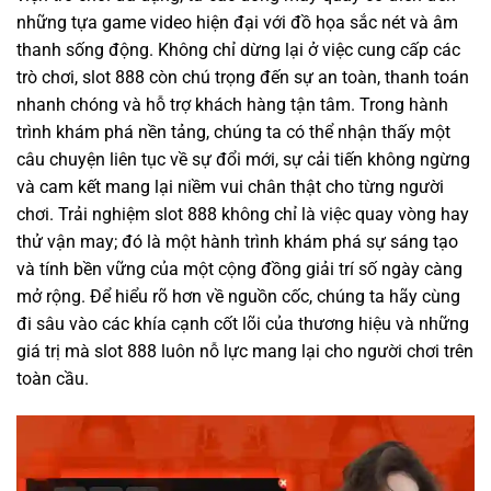
những tựa game video hiện đại với đồ họa sắc nét và âm
thanh sống động. Không chỉ dừng lại ở việc cung cấp các
trò chơi, slot 888 còn chú trọng đến sự an toàn, thanh toán
nhanh chóng và hỗ trợ khách hàng tận tâm. Trong hành
trình khám phá nền tảng, chúng ta có thể nhận thấy một
câu chuyện liên tục về sự đổi mới, sự cải tiến không ngừng
và cam kết mang lại niềm vui chân thật cho từng người
chơi. Trải nghiệm slot 888 không chỉ là việc quay vòng hay
thử vận may; đó là một hành trình khám phá sự sáng tạo
và tính bền vững của một cộng đồng giải trí số ngày càng
mở rộng. Để hiểu rõ hơn về nguồn cốc, chúng ta hãy cùng
đi sâu vào các khía cạnh cốt lõi của thương hiệu và những
giá trị mà slot 888 luôn nỗ lực mang lại cho người chơi trên
toàn cầu.