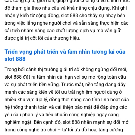
các công cụ tự giới hạn, giúp người chơi tự điều chỉnh mức
độ tham gia theo nhu cầu và khả năng chịu đựng. Khi ghi
nhận ý kiến từ cộng đồng, slot 888 cho thấy sự nhạy bén
trong việc lắng nghe người chơi và sẵn sàng thực hiện các
cải tiến nhằm nâng cao chất lượng dịch vụ mà vẫn giữ
được giá trị cốt lõi của thương hiệu.
Triển vọng phát triển và tầm nhìn tương lai của
slot 888
Trong bối cảnh thị trường giải trí số không ngừng đổi mới,
slot 888 đặt ra tầm nhìn dài hạn với sự mở rộng toàn cầu
và sự phát triển bền vững. Trước mắt, nền tảng đang đẩy
mạnh các sáng kiến về tối ưu trải nghiệm người dùng ở
nhiều khu vực địa lý, đồng thời nâng cao tính linh hoạt của
hệ thống thanh toán và cải thiện bảo mật để đáp ứng các
yêu cầu pháp lý và tiêu chuẩn công nghiệp ngày càng
nghiêm ngặt. Bên cạnh đó, slot 888 nhấn mạnh sự đổi mới
trong công nghệ trò chơi – từ tối ưu đồ họa, tăng cường