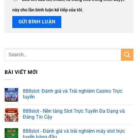
này cho lần bình luận kế tiếp của tôi.
BÀI VIẾT MỚI
888slot: Đánh giá và Trải nghiệm Casino Trực
tuyến
888slot - Nền tảng Slot Trực Tuyến Đa Dạng và
Đáng Tin Cậy
888slot - Đánh giá và trải nghiệm máy slot trực
tuyến hàng đầu