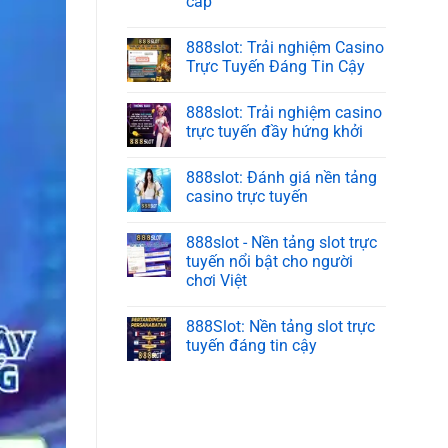
cấp
888slot: Trải nghiệm Casino
Trực Tuyến Đáng Tin Cậy
888slot: Trải nghiệm casino
trực tuyến đầy hứng khởi
888slot: Đánh giá nền tảng
casino trực tuyến
888slot - Nền tảng slot trực
tuyến nổi bật cho người
chơi Việt
888Slot: Nền tảng slot trực
tuyến đáng tin cậy