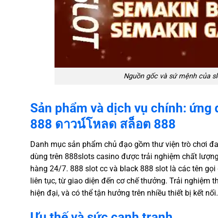
Nguồn gốc và sứ mệnh của sl
Sản phẩm và dịch vụ chính: ứng d
888 ดาวน์โหลด สล็อต 888
Danh mục sản phẩm chủ đạo gồm thư viện trò chơi đa 
dùng trên 888slots casino được trải nghiệm chất lượng
hàng 24/7. 888 slot cc và black 888 slot là các tên g
liên tục, từ giao diện đến cơ chế thưởng. Trải nghiệm th
hiện đại, và có thể tận hưởng trên nhiều thiết bị kết nối.
Ưu thế và sức cạnh tranh