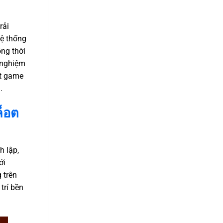
rải
hệ thống
ồng thời
i nghiệm
ot game
.
ล็อต
h lập,
ới
 trên
trí bền