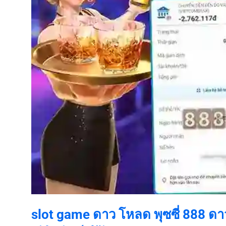
slot game ดาว โหลด พุซซี่ 888 ด