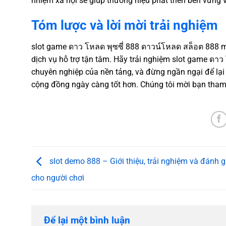
nhiệm xã hội sẽ giúp thương hiệu phát triển bền vững v
Tóm lược và lời mời trải nghiệm
slot game ดาว โหลด พุซซี่ 888 ดาวน์โหลด สล็อต 888 m
dịch vụ hỗ trợ tận tâm. Hãy trải nghiệm slot game ด
chuyên nghiệp của nền tảng, và đừng ngần ngại để lại
cộng đồng ngày càng tốt hơn. Chúng tôi mời bạn tha
slot demo 888 – Giới thiệu, trải nghiệm và đánh gi
cho người chơi
Để lại một bình luận