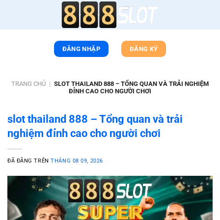
Chuyển
đến
nội
dung
ĐĂNG NHẬP
ĐĂNG KÝ
TRANG CHỦ
|
SLOT THAILAND 888 – TỔNG QUAN VÀ TRẢI NGHIỆM
ĐỈNH CAO CHO NGƯỜI CHƠI
slot thailand 888 – Tổng quan và trải
nghiệm đỉnh cao cho người chơi
ĐÃ ĐĂNG TRÊN
THÁNG 08 09, 2026