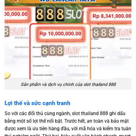
Sản phẩm và dịch vụ chính của slot thailand 888
Lợi thế và sức cạnh tranh
So với các đối thủ cùng ngành, slot thailand 888 ghi dấu
bằng một số lợi thế nổi bật. Trước hết, an toàn và bảo mật
được xem là ưu tiên hàng đầu, với mã hóa và kiểm tra tuân