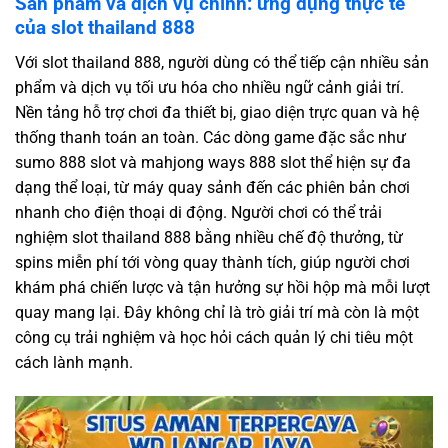
Sản phẩm và dịch vụ chính: ứng dụng thực tế
của slot thailand 888
Với slot thailand 888, người dùng có thể tiếp cận nhiều sản
phẩm và dịch vụ tối ưu hóa cho nhiều ngữ cảnh giải trí.
Nền tảng hỗ trợ chơi đa thiết bị, giao diện trực quan và hệ
thống thanh toán an toàn. Các dòng game đặc sắc như
sumo 888 slot và mahjong ways 888 slot thể hiện sự đa
dạng thể loại, từ máy quay sảnh đến các phiên bản chơi
nhanh cho điện thoại di động. Người chơi có thể trải
nghiệm slot thailand 888 bằng nhiều chế độ thưởng, từ
spins miễn phí tới vòng quay thành tích, giúp người chơi
khám phá chiến lược và tận hưởng sự hồi hộp mà mỗi lượt
quay mang lại. Đây không chỉ là trò giải trí mà còn là một
công cụ trải nghiệm và học hỏi cách quản lý chi tiêu một
cách lành mạnh.