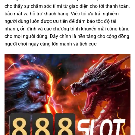
cho thấy sự chăm sóc tỉ mỉ từ giao diện cho tới thanh toán,
bảo mật và hỗ trợ khách hàng. Việc tối ưu trải nghiệm
người dùng luôn được ưu tiên để đảm bảo tốc độ tải
nhanh, ổn định và các chương trình khuyến mãi công bằng
cho mọi người dùng. Đây chính là nền tảng cho cộng đồng
người chơi ngày càng lớn mạnh và tích cực.