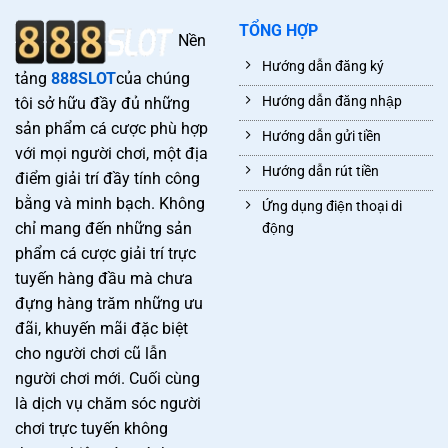
TỔNG HỢP
Nền
Hướng dẫn đăng ký
tảng
888SLOT
của chúng
Hướng dẫn đăng nhập
tôi sở hữu đầy đủ những
sản phẩm cá cược phù hợp
Hướng dẫn gửi tiền
với mọi người chơi, một địa
Hướng dẫn rút tiền
điểm giải trí đầy tính công
bằng và minh bạch. Không
Ứng dụng điện thoại di
chỉ mang đến những sản
động
phẩm cá cược giải trí trực
tuyến hàng đầu mà chưa
đựng hàng trăm những ưu
đãi, khuyến mãi đặc biệt
cho người chơi cũ lẫn
người chơi mới. Cuối cùng
là dịch vụ chăm sóc người
chơi trực tuyến không