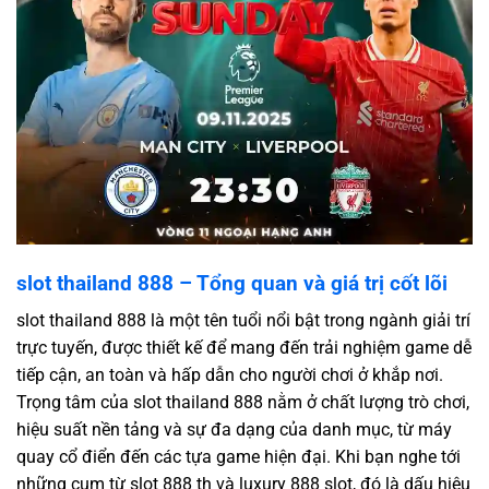
slot thailand 888 – Tổng quan và giá trị cốt lõi
slot thailand 888 là một tên tuổi nổi bật trong ngành giải trí
trực tuyến, được thiết kế để mang đến trải nghiệm game dễ
tiếp cận, an toàn và hấp dẫn cho người chơi ở khắp nơi.
Trọng tâm của slot thailand 888 nằm ở chất lượng trò chơi,
hiệu suất nền tảng và sự đa dạng của danh mục, từ máy
quay cổ điển đến các tựa game hiện đại. Khi bạn nghe tới
những cụm từ slot 888 th và luxury 888 slot, đó là dấu hiệu