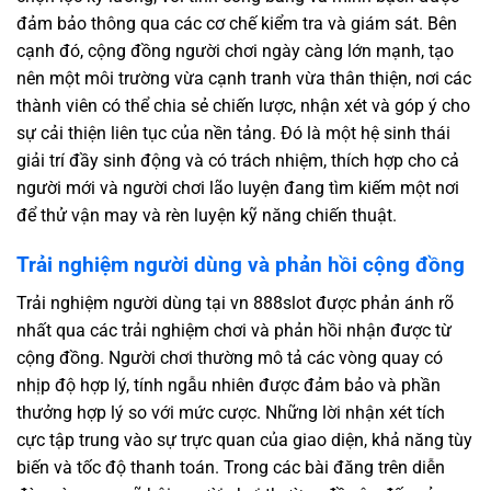
đảm bảo thông qua các cơ chế kiểm tra và giám sát. Bên
cạnh đó, cộng đồng người chơi ngày càng lớn mạnh, tạo
nên một môi trường vừa cạnh tranh vừa thân thiện, nơi các
thành viên có thể chia sẻ chiến lược, nhận xét và góp ý cho
sự cải thiện liên tục của nền tảng. Đó là một hệ sinh thái
giải trí đầy sinh động và có trách nhiệm, thích hợp cho cả
người mới và người chơi lão luyện đang tìm kiếm một nơi
để thử vận may và rèn luyện kỹ năng chiến thuật.
Trải nghiệm người dùng và phản hồi cộng đồng
Trải nghiệm người dùng tại vn 888slot được phản ánh rõ
nhất qua các trải nghiệm chơi và phản hồi nhận được từ
cộng đồng. Người chơi thường mô tả các vòng quay có
nhịp độ hợp lý, tính ngẫu nhiên được đảm bảo và phần
thưởng hợp lý so với mức cược. Những lời nhận xét tích
cực tập trung vào sự trực quan của giao diện, khả năng tùy
biến và tốc độ thanh toán. Trong các bài đăng trên diễn