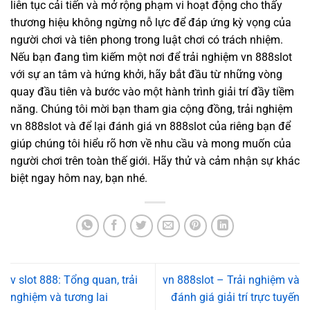
liên tục cải tiến và mở rộng phạm vi hoạt động cho thấy
thương hiệu không ngừng nỗ lực để đáp ứng kỳ vọng của
người chơi và tiên phong trong luật chơi có trách nhiệm.
Nếu bạn đang tìm kiếm một nơi để trải nghiệm vn 888slot
với sự an tâm và hứng khởi, hãy bắt đầu từ những vòng
quay đầu tiên và bước vào một hành trình giải trí đầy tiềm
năng. Chúng tôi mời bạn tham gia cộng đồng, trải nghiệm
vn 888slot và để lại đánh giá vn 888slot của riêng bạn để
giúp chúng tôi hiểu rõ hơn về nhu cầu và mong muốn của
người chơi trên toàn thế giới. Hãy thử và cảm nhận sự khác
biệt ngay hôm nay, bạn nhé.
v slot 888: Tổng quan, trải
vn 888slot – Trải nghiệm và
nghiệm và tương lai
đánh giá giải trí trực tuyến