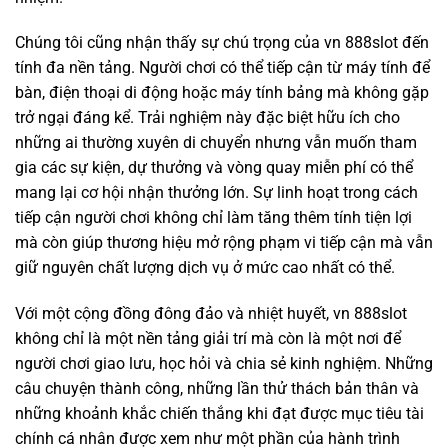
Chúng tôi cũng nhận thấy sự chú trọng của vn 888slot đến
tính đa nền tảng. Người chơi có thể tiếp cận từ máy tính để
bàn, điện thoại di động hoặc máy tính bảng mà không gặp
trở ngại đáng kể. Trải nghiệm này đặc biệt hữu ích cho
những ai thường xuyên di chuyển nhưng vẫn muốn tham
gia các sự kiện, dự thưởng và vòng quay miễn phí có thể
mang lại cơ hội nhận thưởng lớn. Sự linh hoạt trong cách
tiếp cận người chơi không chỉ làm tăng thêm tính tiện lợi
mà còn giúp thương hiệu mở rộng phạm vi tiếp cận mà vẫn
giữ nguyên chất lượng dịch vụ ở mức cao nhất có thể.
Với một cộng đồng đông đảo và nhiệt huyết, vn 888slot
không chỉ là một nền tảng giải trí mà còn là một nơi để
người chơi giao lưu, học hỏi và chia sẻ kinh nghiệm. Những
câu chuyện thành công, những lần thử thách bản thân và
những khoảnh khắc chiến thắng khi đạt được mục tiêu tài
chính cá nhân được xem như một phần của hành trình