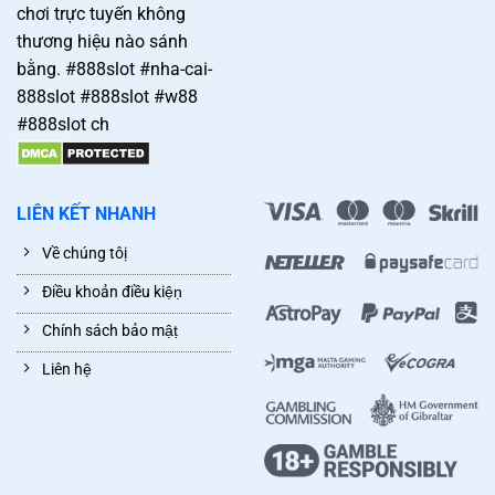
chơi trực tuyến không
thương hiệu nào sánh
bằng. #888slot #nha-cai-
888slot #888slot #w88
#888slot ch
LIÊN KẾT NHANH
Về chúng tôị
Điều khoản điều kiệṇ
Chính sách bảo mậṭ
Liên hệ̣