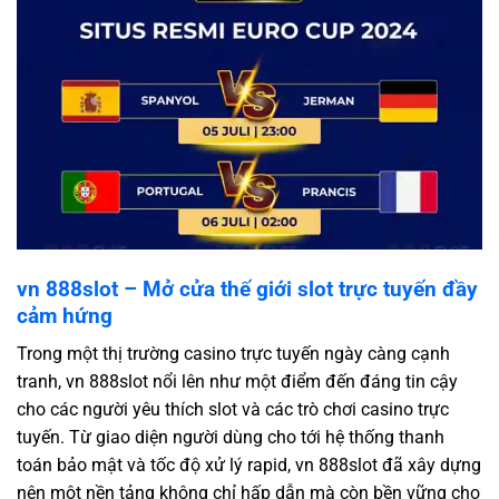
vn 888slot – Mở cửa thế giới slot trực tuyến đầy
cảm hứng
Trong một thị trường casino trực tuyến ngày càng cạnh
tranh, vn 888slot nổi lên như một điểm đến đáng tin cậy
cho các người yêu thích slot và các trò chơi casino trực
tuyến. Từ giao diện người dùng cho tới hệ thống thanh
toán bảo mật và tốc độ xử lý rapid, vn 888slot đã xây dựng
nên một nền tảng không chỉ hấp dẫn mà còn bền vững cho