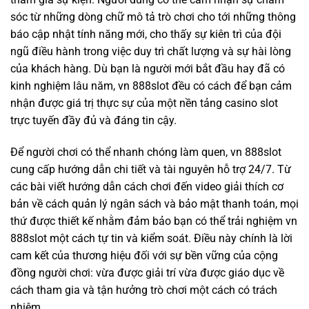
sóc từ những dòng chữ mô tả trò chơi cho tới những thông
báo cập nhật tính năng mới, cho thấy sự kiên trì của đội
ngũ điều hành trong việc duy trì chất lượng và sự hài lòng
của khách hàng. Dù bạn là người mới bắt đầu hay đã có
kinh nghiệm lâu năm, vn 888slot đều có cách để bạn cảm
nhận được giá trị thực sự của một nền tảng casino slot
trực tuyến đầy đủ và đáng tin cậy.
Để người chơi có thể nhanh chóng làm quen, vn 888slot
cung cấp hướng dẫn chi tiết và tài nguyên hỗ trợ 24/7. Từ
các bài viết hướng dẫn cách chơi đến video giải thích cơ
bản về cách quản lý ngân sách và bảo mật thanh toán, mọi
thứ được thiết kế nhằm đảm bảo bạn có thể trải nghiệm vn
888slot một cách tự tin và kiểm soát. Điều này chính là lời
cam kết của thương hiệu đối với sự bền vững của cộng
đồng người chơi: vừa được giải trí vừa được giáo dục về
cách tham gia và tận hưởng trò chơi một cách có trách
nhiệm.