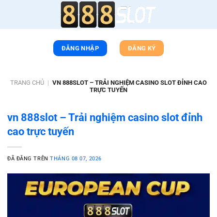
Chuyển
đến
nội
dung
ĐĂNG NHẬP
ĐĂNG KÝ
TRANG CHỦ
|
VN 888SLOT – TRẢI NGHIỆM CASINO SLOT ĐỈNH CAO
TRỰC TUYẾN
vn 888slot – Trải nghiệm casino slot đỉnh
cao trực tuyến
ĐÃ ĐĂNG TRÊN
THÁNG 08 07, 2026