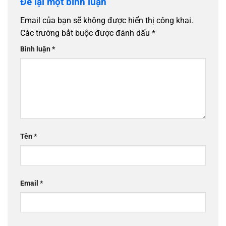
Để lại một bình luận
Email của bạn sẽ không được hiển thị công khai.
Các trường bắt buộc được đánh dấu
*
Bình luận
*
Tên
*
Email
*