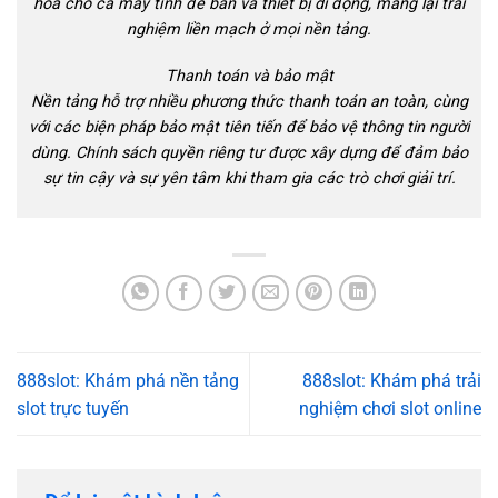
hóa cho cả máy tính để bàn và thiết bị di động, mang lại trải
nghiệm liền mạch ở mọi nền tảng.
Thanh toán và bảo mật
Nền tảng hỗ trợ nhiều phương thức thanh toán an toàn, cùng
với các biện pháp bảo mật tiên tiến để bảo vệ thông tin người
dùng. Chính sách quyền riêng tư được xây dựng để đảm bảo
sự tin cậy và sự yên tâm khi tham gia các trò chơi giải trí.
888slot: Khám phá nền tảng
888slot: Khám phá trải
slot trực tuyến
nghiệm chơi slot online