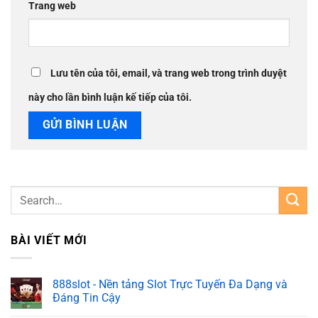
Trang web
Lưu tên của tôi, email, và trang web trong trình duyệt
này cho lần bình luận kế tiếp của tôi.
BÀI VIẾT MỚI
888slot - Nền tảng Slot Trực Tuyến Đa Dạng và
Đáng Tin Cậy