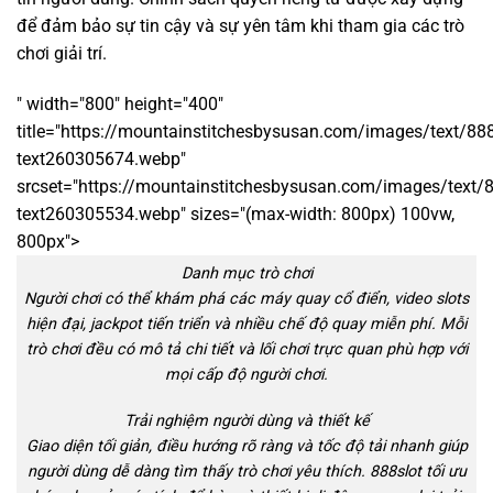
để đảm bảo sự tin cậy và sự yên tâm khi tham gia các trò
chơi giải trí.
" width="800" height="400"
title="https://mountainstitchesbysusan.com/images/text/888
text260305674.webp"
srcset="https://mountainstitchesbysusan.com/images/text/8
text260305534.webp" sizes="(max-width: 800px) 100vw,
800px">
Danh mục trò chơi
Người chơi có thể khám phá các máy quay cổ điển, video slots
hiện đại, jackpot tiến triển và nhiều chế độ quay miễn phí. Mỗi
trò chơi đều có mô tả chi tiết và lối chơi trực quan phù hợp với
mọi cấp độ người chơi.
Trải nghiệm người dùng và thiết kế
Giao diện tối giản, điều hướng rõ ràng và tốc độ tải nhanh giúp
người dùng dễ dàng tìm thấy trò chơi yêu thích. 888slot tối ưu