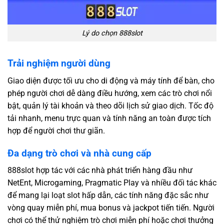
Lý do chọn 888slot
Trải nghiệm người dùng
Giao diện được tối ưu cho di động và máy tính để bàn, cho
phép người chơi dễ dàng điều hướng, xem các trò chơi nổi
bật, quản lý tài khoản và theo dõi lịch sử giao dịch. Tốc độ
tải nhanh, menu trực quan và tính năng an toàn được tích
hợp để người chơi thư giãn.
Đa dạng trò chơi và nhà cung cấp
888slot hợp tác với các nhà phát triển hàng đầu như
NetEnt, Microgaming, Pragmatic Play và nhiều đối tác khác
để mang lại loạt slot hấp dẫn, các tính năng đặc sắc như
vòng quay miễn phí, mua bonus và jackpot tiến tiến. Người
chơi có thể thử nghiệm trò chơi miễn phí hoặc chơi thưởng