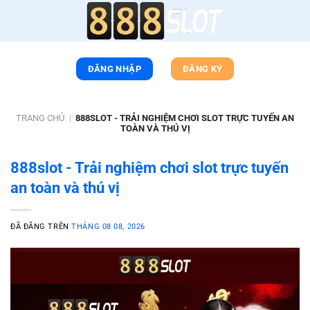
Chuyển
đến
nội
dung
ĐĂNG NHẬP
ĐĂNG KÝ
TRANG CHỦ
|
888SLOT - TRẢI NGHIỆM CHƠI SLOT TRỰC TUYẾN AN
TOÀN VÀ THÚ VỊ
888slot - Trải nghiệm chơi slot trực tuyến
an toàn và thú vị
ĐÃ ĐĂNG TRÊN
THÁNG 08 08, 2026