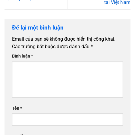
tại Việt Nam
Để lại một bình luận
Email của bạn sẽ không được hiển thị công khai.
Các trường bắt buộc được đánh dấu
*
Bình luận
*
Tên
*