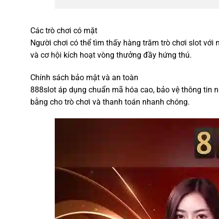
Các trò chơi có mặt
Người chơi có thể tìm thấy hàng trăm trò chơi slot vớ
và cơ hội kích hoạt vòng thưởng đầy hứng thú.
Chính sách bảo mật và an toàn
888slot áp dụng chuẩn mã hóa cao, bảo vệ thông tin n
bằng cho trò chơi và thanh toán nhanh chóng.