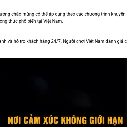
hưởng chào mừng có thể áp dụng theo các chương trình khuyến 
ương thức phổ biến tại Việt Nam.
 nhanh và hỗ trợ khách hàng 24/7. Người chơi Việt Nam đánh giá 