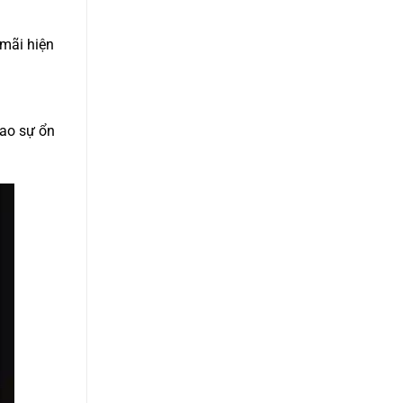
mãi hiện
cao sự ổn