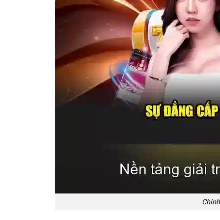
Chính