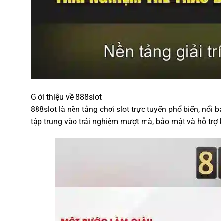
Giới thiệu về 888slot
888slot là nền tảng chơi slot trực tuyến phổ biến, nổi 
tập trung vào trải nghiệm mượt mà, bảo mật và hỗ tr