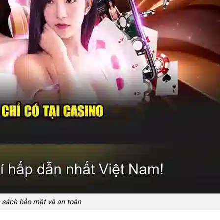
 sách bảo mật và an toàn