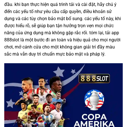
đầu. khi bạn thực hiện quá trình tải và cài đặt, hãy chú ý
đến các yếu tố như yêu cầu cấp quyền, điều khoản sử
dụng và các tùy chọn bảo mật bổ sung. các yếu tố này, khi
được hiểu rõ, sẽ giúp bạn tận hưởng trọn vẹn mọi chức
năng của ứng dụng mà không gặp rắc rối. tóm lại, tải app
888slot là một bước đi an toàn và hiệu quả cho mọi người
chơi, mở cánh cửa cho một không gian giải trí đầy màu
sắc mà vẫn duy trì chuẩn mực bảo mật và pháp lý.