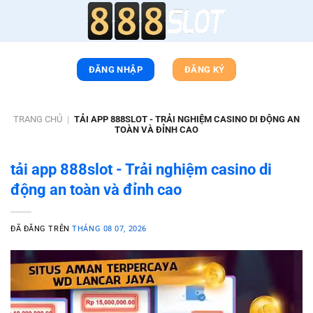
Chuyển
đến
nội
dung
ĐĂNG NHẬP
ĐĂNG KÝ
TRANG CHỦ
|
TẢI APP 888SLOT - TRẢI NGHIỆM CASINO DI ĐỘNG AN
TOÀN VÀ ĐỈNH CAO
tải app 888slot - Trải nghiệm casino di
động an toàn và đỉnh cao
ĐÃ ĐĂNG TRÊN
THÁNG 08 07, 2026