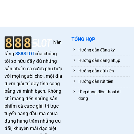
TỔNG HỢP
Nền
Hướng dẫn đăng ký
tảng
888SLOT
của chúng
Hướng dẫn đăng nhập
tôi sở hữu đầy đủ những
sản phẩm cá cược phù hợp
Hướng dẫn gửi tiền
với mọi người chơi, một địa
Hướng dẫn rút tiền
điểm giải trí đầy tính công
bằng và minh bạch. Không
Ứng dụng điện thoại di
chỉ mang đến những sản
động
phẩm cá cược giải trí trực
tuyến hàng đầu mà chưa
đựng hàng trăm những ưu
đãi, khuyến mãi đặc biệt