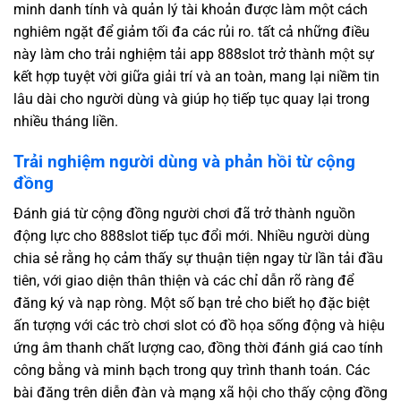
minh danh tính và quản lý tài khoản được làm một cách
nghiêm ngặt để giảm tối đa các rủi ro. tất cả những điều
này làm cho trải nghiệm tải app 888slot trở thành một sự
kết hợp tuyệt vời giữa giải trí và an toàn, mang lại niềm tin
lâu dài cho người dùng và giúp họ tiếp tục quay lại trong
nhiều tháng liền.
Trải nghiệm người dùng và phản hồi từ cộng
đồng
Đánh giá từ cộng đồng người chơi đã trở thành nguồn
động lực cho 888slot tiếp tục đổi mới. Nhiều người dùng
chia sẻ rằng họ cảm thấy sự thuận tiện ngay từ lần tải đầu
tiên, với giao diện thân thiện và các chỉ dẫn rõ ràng để
đăng ký và nạp ròng. Một số bạn trẻ cho biết họ đặc biệt
ấn tượng với các trò chơi slot có đồ họa sống động và hiệu
ứng âm thanh chất lượng cao, đồng thời đánh giá cao tính
công bằng và minh bạch trong quy trình thanh toán. Các
bài đăng trên diễn đàn và mạng xã hội cho thấy cộng đồng