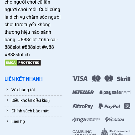
cho người chơi cũ lẫn
người chơi mới. Cuối cùng
là dịch vụ chăm sóc người
chơi trực tuyến không
thương hiệu nào sánh
bằng. #888slot #nha-cai-
888slot #888slot #w88
#888slot ch
LIÊN KẾT NHANH
Về chúng tôị
Điều khoản điều kiệṇ
Chính sách bảo mậṭ
Liên hệ̣