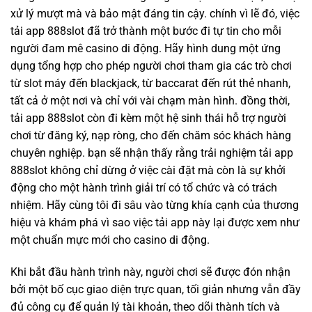
xử lý mượt mà và bảo mật đáng tin cậy. chính vì lẽ đó, việc
tải app 888slot đã trở thành một bước đi tự tin cho mỗi
người đam mê casino di động. Hãy hình dung một ứng
dụng tổng hợp cho phép người chơi tham gia các trò chơi
từ slot máy đến blackjack, từ baccarat đến rút thẻ nhanh,
tất cả ở một nơi và chỉ với vài chạm màn hình. đồng thời,
tải app 888slot còn đi kèm một hệ sinh thái hỗ trợ người
chơi từ đăng ký, nạp ròng, cho đến chăm sóc khách hàng
chuyên nghiệp. bạn sẽ nhận thấy rằng trải nghiệm tải app
888slot không chỉ dừng ở việc cài đặt mà còn là sự khởi
động cho một hành trình giải trí có tổ chức và có trách
nhiệm. Hãy cùng tôi đi sâu vào từng khía cạnh của thương
hiệu và khám phá vì sao việc tải app này lại được xem như
một chuẩn mực mới cho casino di động.
Khi bắt đầu hành trình này, người chơi sẽ được đón nhận
bởi một bố cục giao diện trực quan, tối giản nhưng vẫn đầy
đủ công cụ để quản lý tài khoản, theo dõi thành tích và