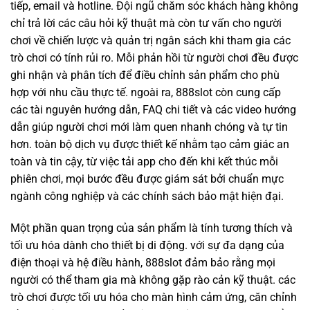
tiếp, email và hotline. Đội ngũ chăm sóc khách hàng không
chỉ trả lời các câu hỏi kỹ thuật mà còn tư vấn cho người
chơi về chiến lược và quản trị ngân sách khi tham gia các
trò chơi có tính rủi ro. Mỗi phản hồi từ người chơi đều được
ghi nhận và phân tích để điều chỉnh sản phẩm cho phù
hợp với nhu cầu thực tế. ngoài ra, 888slot còn cung cấp
các tài nguyên hướng dẫn, FAQ chi tiết và các video hướng
dẫn giúp người chơi mới làm quen nhanh chóng và tự tin
hơn. toàn bộ dịch vụ được thiết kế nhằm tạo cảm giác an
toàn và tin cậy, từ việc tải app cho đến khi kết thúc mỗi
phiên chơi, mọi bước đều được giám sát bởi chuẩn mực
ngành công nghiệp và các chính sách bảo mật hiện đại.
Một phần quan trọng của sản phẩm là tính tương thích và
tối ưu hóa dành cho thiết bị di động. với sự đa dạng của
điện thoại và hệ điều hành, 888slot đảm bảo rằng mọi
người có thể tham gia mà không gặp rào cản kỹ thuật. các
trò chơi được tối ưu hóa cho màn hình cảm ứng, căn chỉnh