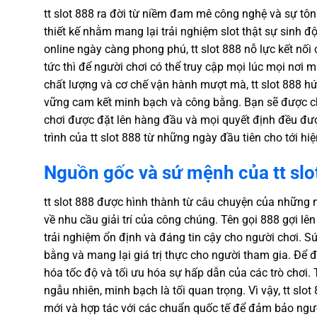
tt slot 888 ra đời từ niềm đam mê công nghệ và sự tôn 
thiết kế nhằm mang lại trải nghiệm slot thật sự sinh đ
online ngày càng phong phú, tt slot 888 nỗ lực kết nối 
tức thì để người chơi có thể truy cập mọi lúc mọi nơ
chất lượng và cơ chế vận hành mượt mà, tt slot 888 hứ
vững cam kết minh bạch và công bằng. Bạn sẽ được ch
chơi được đặt lên hàng đầu và mọi quyết định đều đư
trình của tt slot 888 từ những ngày đầu tiên cho tới hiệ
Nguồn gốc và sứ mệnh của tt slo
tt slot 888 được hình thành từ câu chuyện của những 
về nhu cầu giải trí của công chúng. Tên gọi 888 gợi 
trải nghiệm ổn định và đáng tin cậy cho người chơi. Sứ 
bằng và mang lại giá trị thực cho người tham gia. Để đạ
hóa tốc độ và tối ưu hóa sự hấp dẫn của các trò chơi. 
ngẫu nhiên, minh bạch là tối quan trọng. Vì vậy, tt sl
mới và hợp tác với các chuẩn quốc tế để đảm bảo ngườ