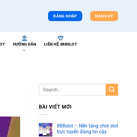
ĐĂNG NHẬP
ĐĂNG KÝ
LOT
HƯỚNG DẪN
LIÊN HỆ 888SLOT
BÀI VIẾT MỚI
888slot – Nền tảng chơi slot
trực tuyến đáng tin cậy