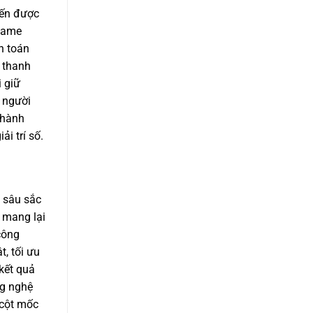
yến được
 game
nh toán
m thanh
 giữ
 người
 hành
i trí số.
t sâu sắc
 mang lại
công
t, tối ưu
 kết quả
ng nghệ
 cột mốc